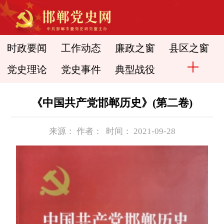
时政要闻
工作动态
廉政之窗
县区之窗
党史理论
党史事件
典型战役
《中国共产党邯郸历史》(第二卷)
来源： 作者： 时间： 2021-09-28