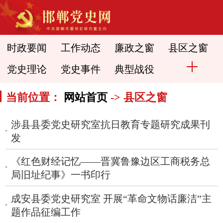
时政要闻
工作动态
廉政之窗
县区之窗
党史理论
党史事件
典型战役
当前位置：
网站首页
-> 县区之窗
涉县县委党史研究室抗日教育专题研究成果刊
发
《红色财经记忆——晋冀鲁豫边区工商税务总
局旧址纪事》一书印行
成安县委党史研究室 开展“革命文物话廉洁”主
题作品征编工作