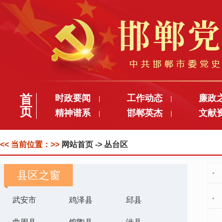
首
时政要闻
工作动态
廉政
|
|
页
精神谱系
邯郸英杰
文献
|
|
<< 当前位置：>>
网站首页
-> 丛台区
县区之窗
武安市
鸡泽县
邱县