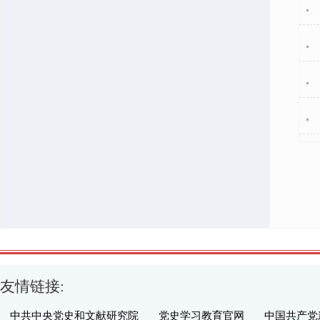
友情链接:
中共中央党史和文献研究院
党史学习教育官网
中国共产党