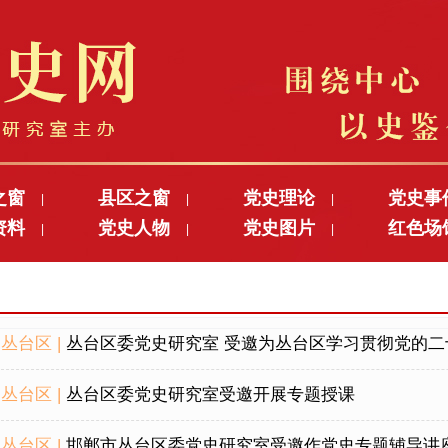
之窗
县区之窗
党史理论
党史事
|
|
|
资料
党史人物
党史图片
红色场
|
|
|
丛台区 |
丛台区委党史研究室 受邀为丛台区学习贯彻党的二十届四中全会精神 暨
丛台区 |
丛台区委党史研究室受邀开展专题授课
丛台区 |
邯郸市丛台区委党史研究室受邀作党史专题辅导讲