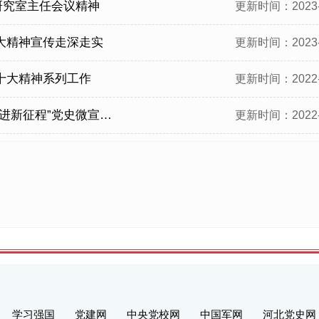
研究室主任会议精神
更新时间：2023-
大精神宣传走深走实
更新时间：2023-
十大精神系列工作
更新时间：2022-
”党史微宣讲进社区活动
更新时间：2022-
学习强国
党建网
中央党校网
中国军网
河北党史网