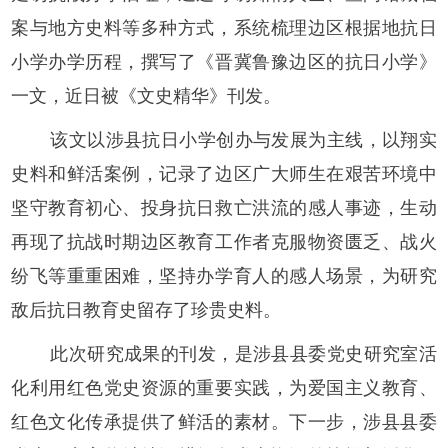
案与地方史料等多种方式，系统梳理边区根据地抗日
小学办学历程，撰写了《晋冀鲁豫边区的抗日小学》
一文，近日被《文史精华》刊发。
该文以涉县抗日小学创办与发展为主线，以翔实
史料和鲜活案例，记录了边区广大师生在艰苦环境中
坚守教育初心、投身抗日救亡洪流的感人事迹，生动
再现了抗战时期边区教育工作者克服物资匮乏、战火
纷飞等重重困难，坚持办学育人的感人场景，为研究
敌后抗日教育史留存了珍贵史料。
此次研究成果的刊发，是涉县县委党史研究室活
化利用红色党史资源的重要实践，为爱国主义教育、
红色文化传承提供了鲜活的素材。下一步，涉县县委