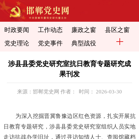
时政要闻
工作动态
廉政之窗
县区之窗
党史理论
党史事件
典型战役
涉县县委党史研究室抗日教育专题研究成
果刊发
来源：邯郸党史网 作者： 时间： 2026-03-30
为深入挖掘晋冀鲁豫边区红色资源，扎实开展抗
日教育专题研究，涉县县委党史研究室组织人员实地
走访抗战办学旧址，通过寻访知情人士、查阅馆藏档