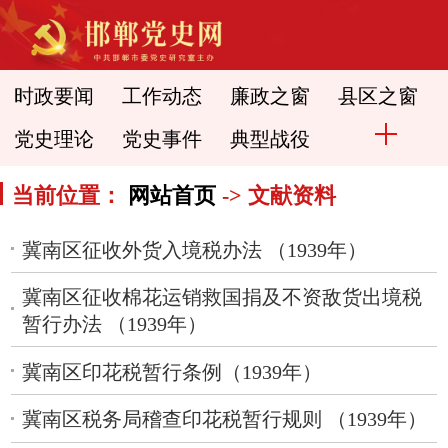
时政要闻
工作动态
廉政之窗
县区之窗
党史理论
党史事件
典型战役
当前位置：
网站首页
-> 文献资料
冀南区征收外货入境税办法 （1939年）
冀南区征收棉花运销救国捐及不资敌货出境税
暂行办法 （1939年）
冀南区印花税暂行条例（1939年）
冀南区税务局稽查印花税暂行规则 （1939年）