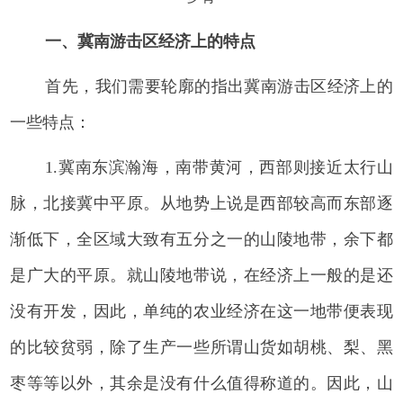
一、冀南游击区经济上的特点
首先，我们需要轮廓的指出冀南游击区经济上的
一些特点：
1.冀南东滨瀚海，南带黄河，西部则接近太行山
脉，北接冀中平原。从地势上说是西部较高而东部逐
渐低下，全区域大致有五分之一的山陵地带，余下都
是广大的平原。就山陵地带说，在经济上一般的是还
没有开发，因此，单纯的农业经济在这一地带便表现
的比较贫弱，除了生产一些所谓山货如胡桃、梨、黑
枣等等以外，其余是没有什么值得称道的。因此，山