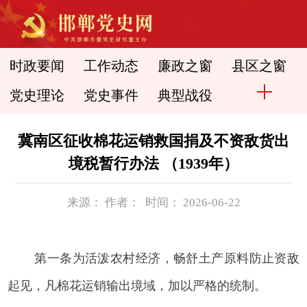
时政要闻
工作动态
廉政之窗
县区之窗
党史理论
党史事件
典型战役
冀南区征收棉花运销救国捐及不资敌货出
境税暂行办法 （1939年）
来源： 作者： 时间： 2026-06-22
第一条为活泼农村经济，畅舒土产原料防止资敌
起见，凡棉花运销输出境域，加以严格的统制。