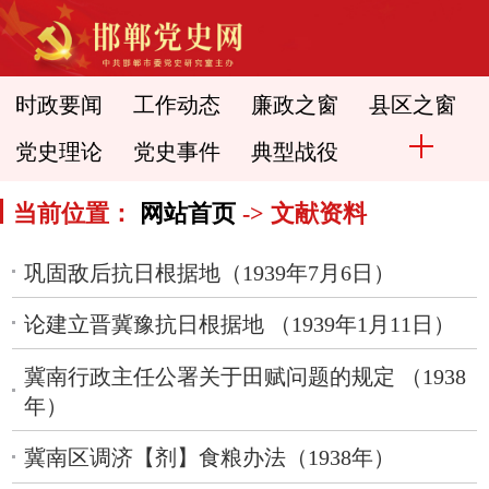
时政要闻
工作动态
廉政之窗
县区之窗
党史理论
党史事件
典型战役
当前位置：
网站首页
-> 文献资料
巩固敌后抗日根据地（1939年7月6日）
论建立晋冀豫抗日根据地 （1939年1月11日）
冀南行政主任公署关于田赋问题的规定 （1938
年）
冀南区调济【剂】食粮办法（1938年）