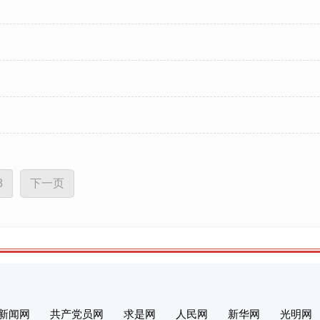
8
下一页
新闻网
共产党员网
求是网
人民网
新华网
光明网