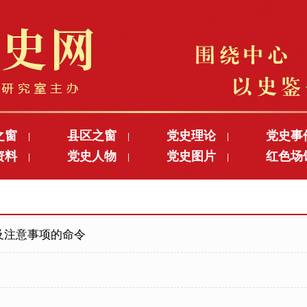
之窗
县区之窗
党史理论
党史事
|
|
|
资料
党史人物
党史图片
红色场
|
|
|
及注意事项的命令