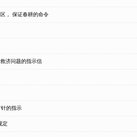
区， 保证春耕的命令
属救济问题的指示信
方针的指示
规定