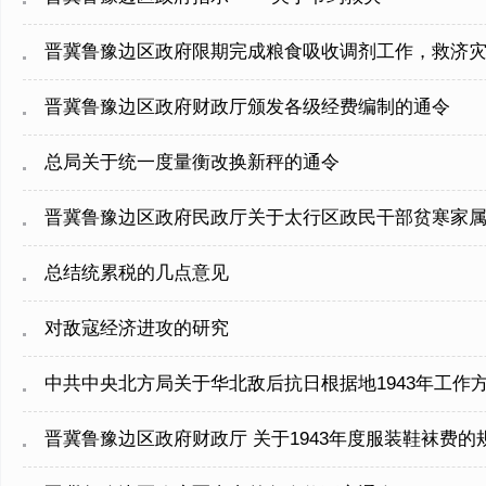
晋冀鲁豫边区政府限期完成粮食吸收调剂工作，救济灾
晋冀鲁豫边区政府财政厅颁发各级经费编制的通令
总局关于统一度量衡改换新秤的通令
晋冀鲁豫边区政府民政厅关于太行区政民干部贫寒家
总结统累税的几点意见
对敌寇经济进攻的研究
中共中央北方局关于华北敌后抗日根据地1943年工作
晋冀鲁豫边区政府财政厅 关于1943年度服装鞋袜费的