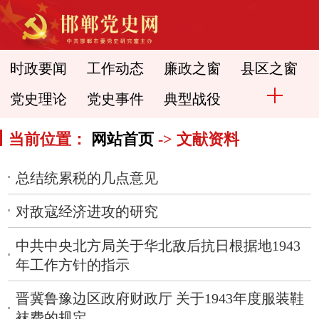
时政要闻
工作动态
廉政之窗
县区之窗
党史理论
党史事件
典型战役
当前位置：
网站首页
-> 文献资料
总结统累税的几点意见
对敌寇经济进攻的研究
中共中央北方局关于华北敌后抗日根据地1943
年工作方针的指示
晋冀鲁豫边区政府财政厅 关于1943年度服装鞋
袜费的规定