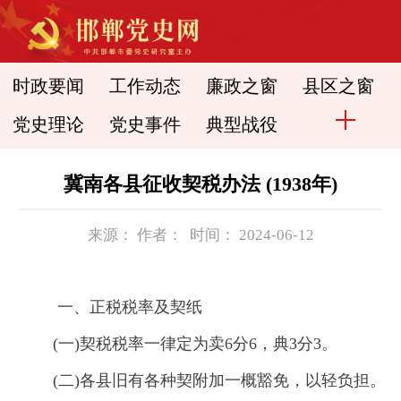
时政要闻
工作动态
廉政之窗
县区之窗
党史理论
党史事件
典型战役
冀南各县征收契税办法 (1938年)
来源： 作者： 时间： 2024-06-12
一、正税税率及契纸
(一)契税税率一律定为卖6分6，典3分3。
(二)各县旧有各种契附加一概豁免，以轻负担。