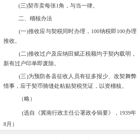
(三)契市卖每张1角，与当一律。
二、稽核办法
(一)推收应与契税同时办理，100纳税即100办理
推收。
(二)推收过户及应纳田赋正税额均于契内载明，
新有过户印单即废除。
(三)为预防各县征收人员有征多报少、改契舞弊
情事，应于契币骑缝处粘贴契税凭证，以资稽核。
（略）
(选自《冀南行政主任公署政令辑要》，1939年
8月）