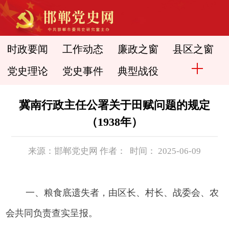
时政要闻
工作动态
廉政之窗
县区之窗
党史理论
党史事件
典型战役
冀南行政主任公署关于田赋问题的规定
（1938年）
来源：邯郸党史网 作者： 时间： 2025-06-09
一、粮食底遗失者，由区长、村长、战委会、农
会共同负责查实呈报。