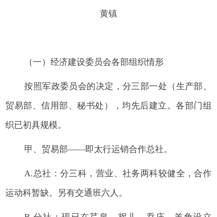
黄镇
（一）经济建设委员会各部组织情形
按照军政委员会的决定，分三部一处（生产部、
贸易部、信用部、秘
书处），均先后建立。各部门组
织已初具规模。
甲、贸易部——即太行运销合作总社。
A.总社：分三科，营业、社务两科较健全，合作
运动科暂缺。另有交
通班六人。
B.分社：现已在芹泉、拐儿、乔庄、羊角设立