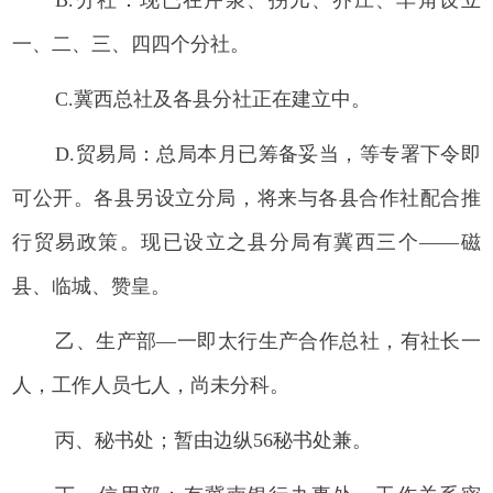
一、二、三、四四个
分社。
C.冀西总社及各县分社正在建立中。
D.贸易局：总局本月已筹备妥当，等专署下令即
可公开。各县另设立分局，将来与各县合作社配合推
行贸易政策。现已设立之县分局有冀西三个——磁
县、临城、赞皇。
乙、生产部—一即太行生产合作总社，有社长一
人，工作人员七人，尚未分科。
丙、秘书处；暂由边纵56秘书处兼。