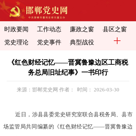
时政要闻
工作动态
廉政之窗
县区之窗
党史理论
党史事件
典型战役
《红色财经记忆——晋冀鲁豫边区工商税
务总局旧址纪事》一书印行
来源：邯郸党史网 作者： 时间： 2026-03-30
近日，涉县县委党史研究室联合县税务局、县市
场监管局共同编纂的《红色财经记忆——晋冀鲁豫边