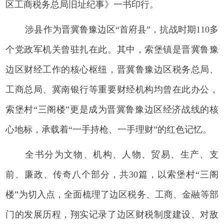
区工商税务总局旧址纪事》一书印行。
涉县作为晋冀鲁豫边区“首府县”，抗战时期110多
个党政军机关曾驻扎在此。其中，索堡镇是晋冀鲁豫
边区财经工作的核心枢纽，晋冀鲁豫边区税务总局、
工商总局、冀南银行等重要财经机构均曾在此办公，
索堡村“三阁楼”更是成为晋冀鲁豫边区经济战线的核
心地标，承载着“一手持枪、一手理财”的红色记忆。
全书分为文物、机构、人物、贸易、生产、支
前、廉政、传奇八个部分，共30篇，以索堡村“三阁
楼”为切入点，全面梳理了边区税务、工商、金融等部
门的发展历程，翔实记录了边区财税制度建设、对敌