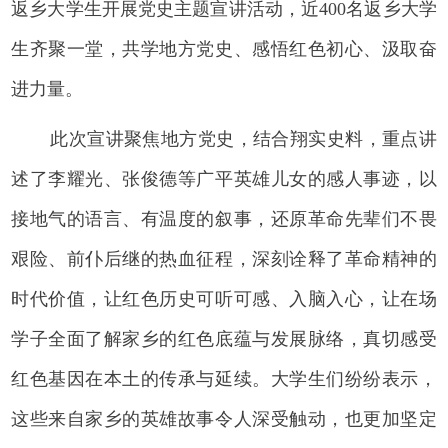
返乡大学生开展党史主题宣讲活动，近400名返乡大学
生齐聚一堂，共学地方党史、感悟红色初心、汲取奋
进力量。
此次宣讲聚焦地方党史，结合翔实史料，重点讲
述了李耀光、张俊德等广平英雄儿女的感人事迹，以
接地气的语言、有温度的叙事，还原革命先辈们不畏
艰险、前仆后继的热血征程，深刻诠释了革命精神的
时代价值，让红色历史可听可感、入脑入心，让在场
学子全面了解家乡的红色底蕴与发展脉络，真切感受
红色基因在本土的传承与延续。大学生们纷纷表示，
这些来自家乡的英雄故事令人深受触动，也更加坚定