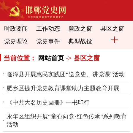
时政要闻
工作动态
廉政之窗
县区之窗
党史理论
党史事件
典型战役
当前位置：
网站首页
-> 县区之窗
临漳县开展惠民实践团“送党史、讲党课”活动
肥乡区提升党史教育课堂助力主题教育开展
《中共大名历史画册》一书印行
永年区组织开展“童心向党·红色传承”系列教育
活动