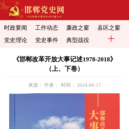
时政要闻
工作动态
廉政之窗
县区之窗
党史理论
党史事件
典型战役
《邯郸改革开放大事记述1978-2018》
（上、下卷）
来源： 作者： 时间： 2024-06-17