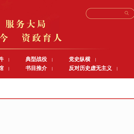
件
典型战役
党史纵横
|
|
|
馆
书目推介
反对历史虚无主义
|
|
|