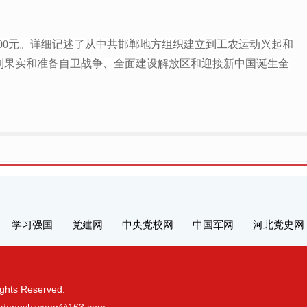
.00元。详细记述了从中共邯郸地方组织建立到工农运动兴起和
利果实和准备自卫战争、全面建设解放区和迎接新中国诞生全
学习强国
党建网
中央党校网
中国军网
河北党史网
s Reserved.