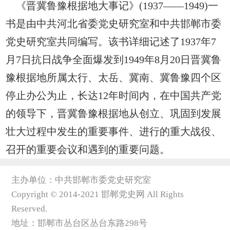
《晋冀鲁豫根据地大事记》(1937——1949)
一
书是由中共河北省委党史研究室和中共邯郸市委
党史研究室共同编写。该书详细记述了1937年7
月7日抗日战争全面爆发到1949年8月20日晋冀鲁
豫根据地所属太行、太岳、冀南、冀鲁豫四个区
停止办公为止，长达12年时间内，在中国共产党
的领导下，晋冀鲁豫根据地从创立、巩固到发展
壮大过程中发生的重要事件、进行的重大战役、
召开的重要会议和遇到的重要问题。
主办单位：中共邯郸市委党史研究室
Copyright © 2014-2021 邯郸党史网 All Rights
Reserved.
地址：邯郸市丛台区丛台东路298号