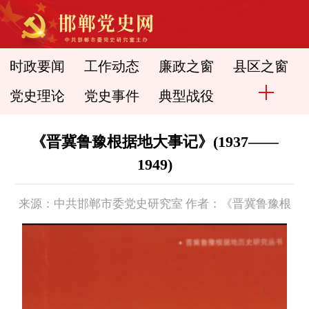
时政要闻
工作动态
廉政之窗
县区之窗
党史理论
党史事件
典型战役
《晋冀鲁豫根据地大事记》(1937——
1949)
来源：中共邯郸市委党史研究室 作者：《晋冀鲁豫根
据地大事记》(1937——1949) 时间： 2015-11-03