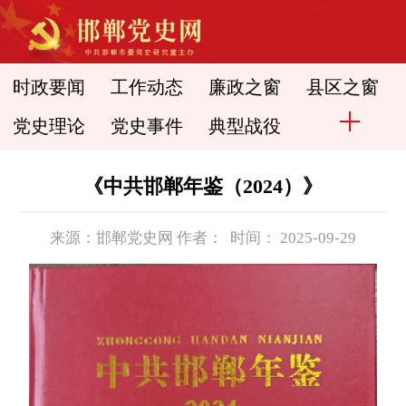
时政要闻
工作动态
廉政之窗
县区之窗
党史理论
党史事件
典型战役
《中共邯郸年鉴（2024）》
来源：邯郸党史网 作者： 时间： 2025-09-29