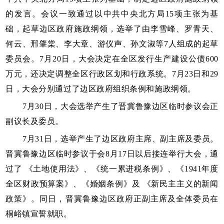
的发言。会议一致通过以中共中央北方局15项主张为基
础，起草边区政府施政纲领，选举了由李雪峰、罗青天、
何云、邢肇棠、李大章、游仪声、孙文淑等7人组成的起草
委员会。7月20日，大会决定在全区发行生产建设公债600
万元，还决定调整全区行政区划和行政系统。7月23日和29
日，大会分别通过了边区政府组织条例和施政纲领。
7月30日，大会选举产生了晋冀鲁豫边区临时参议会正
副议长及委员。
7月31日，选举产生了边区政府主席、副主席及委员。
晋冀鲁豫边区临时参议于会8月17日以后接连举行大会，通
过了 《土地使用法》、《统一累进税条例》、《1941年度
全区财政预算案》、《婚姻条例》及 《新民主主义的新闻
政策》。同日，晋冀鲁豫边区政府正副主席及全体委员在
桐峪镇宣誓就职。