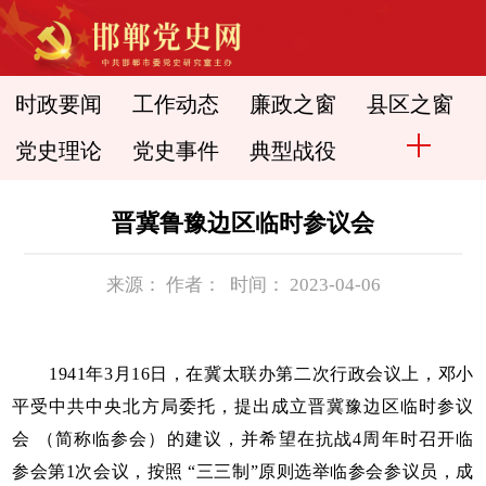
时政要闻
工作动态
廉政之窗
县区之窗
党史理论
党史事件
典型战役
晋冀鲁豫边区临时参议会
来源： 作者： 时间： 2023-04-06
1941年3月16日，在冀太联办第二次行政会议上，邓小
平受中共中央北方局委托，提出成立晋冀豫边区临时参议
会 （简称临参会）的建议，并希望在抗战4周年时召开临
参会第1次会议，按照 “三三制”原则选举临参会参议员，成