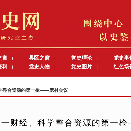
之窗
县区之窗
党史理论
党史事
|
|
|
资料
党史人物
党史图片
红色场
|
|
|
、科学整合资源的第一枪——庞村会议
统一财经、科学整合资源的第一枪