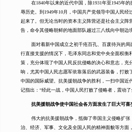
在1840年以来的近代中国，除1931年至19
辱历史。到1949年10月，中国共产党领导中国人
起来了。但无论当时的资本主义阵营还是社会主义阵
告，命令其侵略朝鲜的地面部队越过三八线向中朝边
面对着新中国成立之初千疮百孔、百废待兴的局
行直接支援的情况下，毛泽东同志和党中央全面权衡
策，充分体现了中国人民反抗侵略的决心和意志，充
响，尤其中国人民志愿军依靠落后的武器装备，打败
中国的国际威望。抗美援朝战争的胜利，一扫中国近
记指出：“经此一战，中国人民打败了侵略者，震动
抗美援朝战争使中国社会各方面发生了巨大可喜
伟大的抗美援朝战争，抵御了帝国主义侵略扩张
治、经济、军事、文化及全国人民的精神面貌等方面