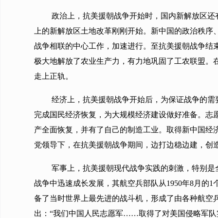
政治上，抗美援朝战争开始时，国内新解放区还
上的新解放区土地改革刚刚开始。新中国的政治秩序
战争相联的中心工作，加速进行。至抗美援朝战争结
极大地解放了农业生产力，有力地巩固了工农联盟。在
走上正轨。
经济上，抗美援朝战争开始后，为保证战争的需要
完成国民经济恢复，为大规模经济建设做好准备。志愿
产全面恢复，并有了自己的制造工业。取得新中国经济
党领导下，在抗美援朝战争期间，边打边稳边建，创
军事上，抗美援朝现代战争实践的刺激，特别是
战争中迅速成长发展，其航空兵部队从1950年8月的1
备了当时世界上最先进的战斗机，形成了由各种航空
出：“我们中国人民志愿军……取得了对美国侵略军队