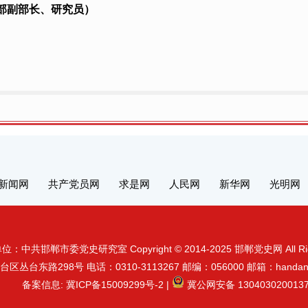
部副部长、研究员）
新闻网
共产党员网
求是网
人民网
新华网
光明网
：中共邯郸市委党史研究室 Copyright © 2014-2025 邯郸党史网 All Right
台东路298号 电话：0310-3113267 邮编：056000 邮箱：handandan
备案信息:
冀ICP备15009299号-2
|
冀公网安备 130403020013