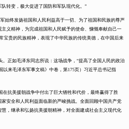
队转变，极大促进了国防和军队现代化。”
愿军始终发扬祖国和人民利益高于一切、为了祖国和民族的尊严
观主义精神，为完成祖国和人民赋予的使命、慷慨奉献自己一
非常宝贵的民族精神，表现了中华民族的传统美德，在中国后来
头。正如毛泽东同志所说：这场战争，“提高了全国人民的政治
国以来毛泽东军事文稿》中卷，第175页）习近平总书记指
国在抗美援朝战争中付出了巨大牺牲和代价，最终赢得了胜
国家安全和人民利益面临新的严峻挑战。全面回顾中国共产党
智慧，继承和弘扬抗美援朝精神，对全面建成社会主义现代化