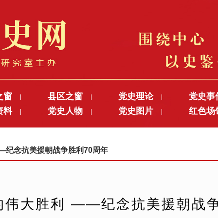
之窗
县区之窗
党史理论
党史事
|
|
|
资料
党史人物
党史图片
红色场
|
|
|
 ——纪念抗美援朝战争胜利70周年
的伟大胜利 ——纪念抗美援朝战争