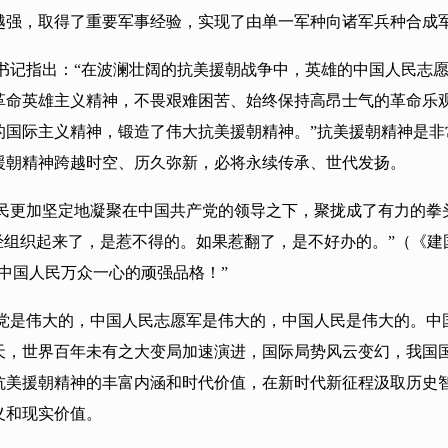
越强，取得了重要军事经验，实现了由单一军种向诸军兵种合成军
书记指出：“在波澜壮阔的抗美援朝战争中，英雄的中国人民志
革命英雄主义精神，不畏艰难困苦、始终保持高昂士气的革命乐
的国际主义精神，锻造了伟大抗美援朝精神。”抗美援朝精神是
援朝精神跨越时空、历久弥新，必将永续传承、世代发扬。
民更加坚定地凝聚在中国共产党的领导之下，聚拢成了有力的拳
经组织起来了，是惹不得的。如果惹翻了，是不好办的。”（《建
中国人民万众一心的顽强品格！”
党是伟大的，中国人民志愿军是伟大的，中国人民是伟大的。中
今天，世界百年未有之大变局加速演进，国际局势风云变幻，我国
抗美援朝精神的丰富内涵和时代价值，在新时代新征程汲取历史
义和现实价值。