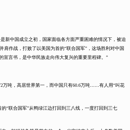
战争是新中国成立之初，国家面临各方面严重困难的情况下，被迫
民军并肩作战，打败了以美国为首的“联合国军”，这场胜利对中国
的宣言书，是中华民族走向伟大复兴的重要里程碑。”
2万吨，高居世界第一，而中国只有60.6万吨……有人用“叫花
首的“联合国军”从鸭绿江边打回到三八线，一度打回到三七