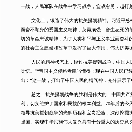
一战，人民军队在战争中学习战争，愈战愈勇，越打
文化上，锻造了伟大的抗美援朝精神。习近平总
而奋不顾身的爱国主义精神，英勇顽强、舍生忘死的
切的革命忠诚精神，为了人类和平与正义事业而奋斗
的社会主义建设和改革中发挥了巨大作用，伟大抗美
人民的精神状态上，经过抗美援朝战争，中国人
觉悟。”“帝国主义侵略者应当懂得：现在中国人民已
出：“这一战，打出了中国人民的精气神，充分展示了
总之，抗美援朝战争的胜利是伟大的，中国共产
利，切实维护了国家和民族的根本利益。70年后的
领导抗美援朝战争的光辉历程和宝贵经验，深刻挖掘
强国、实现中华民族伟大复兴具有十分重大的历史意