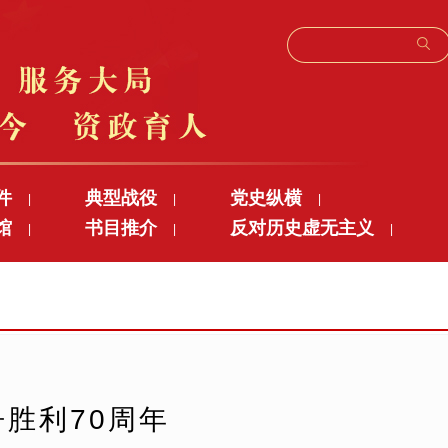
件
典型战役
党史纵横
|
|
|
馆
书目推介
反对历史虚无主义
|
|
|
胜利70周年