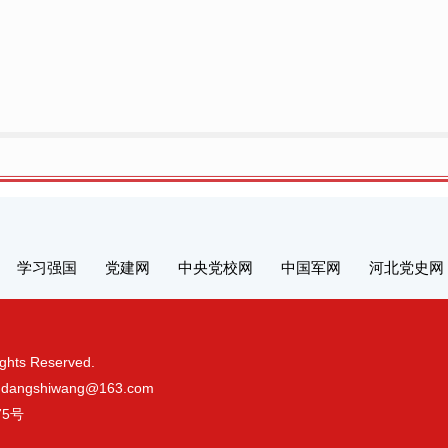
学习强国
党建网
中央党校网
中国军网
河北党史网
s Reserved.
gshiwang@163.com
75号