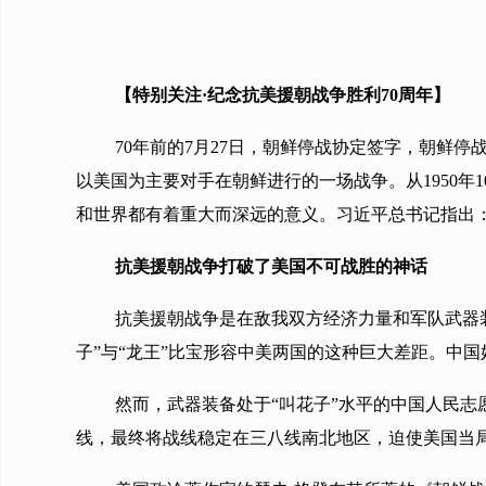
【特别关注·纪念抗美援朝战争胜利70周年】
70年前的7月27日，朝鲜停战协定签字，朝鲜
以美国为主要对手在朝鲜进行的一场战争。从1950年
和世界都有着重大而深远的意义。习近平总书记指出
抗美援朝战争打破了美国不可战胜的神话
抗美援朝战争是在敌我双方经济力量和军队武器装备
子”与“龙王”比宝形容中美两国的这种巨大差距。中国
然而，武器装备处于“叫花子”水平的中国人民志
线，最终将战线稳定在三八线南北地区，迫使美国当