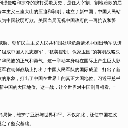
主义列强侵略和掠夺的挨打受欺历史，是任人宰割、割地赔款的屈
僚资本主义三座大山的压迫和剥削，建立了新中国，中国人民站
认为中国软弱可欺。美国当局无视中国政府的一再抗议和警
威胁、朝鲜民主主义人民共和国处境危急请求中国出动军队进
组成中国人民志愿军，“抗美援朝、保家卫国”的英明战略决
中华民族的正气和勇气。这一举动本身就在国际上产生巨大影
愿军在朝鲜战场上打出了中国人民军队的国际威望，打出了新
欺的形象，打出了中国在世界上的真正大国地位。习近平总书
新中国的大国地位。这一战，让全世界对中国刮目相看。”
岛局势，维护了亚洲与世界和平。不仅如此，还使中国在政
奠定了坚实基础。