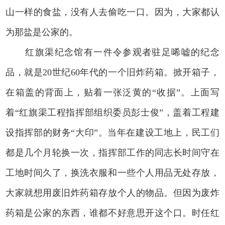
山一样的食盐，没有人去偷吃一口。因为，大家都认
为那盐是公家的。
红旗渠纪念馆有一件令参观者驻足唏嘘的纪念
品，就是20世纪60年代的一个旧炸药箱。掀开箱子，
在箱盖的背面上，贴着一张泛黄的“收据”。上面写
着“红旗渠工程指挥部组织委员彭士俊”，盖着工程建
设指挥部的财务“大印”。当年在建设工地上，民工们
都是几个月轮换一次，指挥部工作的同志长时间守在
工地时间久了，换洗衣服和一些个人用品无处存放，
大家就想用废旧炸药箱存放个人的物品。但因为废炸
药箱是公家的东西，谁都不好意思开这个口。时任红