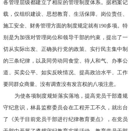
各管理层级都建立了相应的管理制度体系。据档案记
载，仅组织建设、思想教育、生活保障、岗位责任、
施工安全、财务管理方面的制度规定就有190多项。特
别是为加强对管理岗位和领导干部的约束，提出了一
切从实际出发、正确执行党的政策、实行民主集中制
的三条纪律，以及同劳动同食堂、待人和气、办事公
道、买卖公平、如实反映情况、提高政治水平、工作
要同群众商量、没有调查没有发言权的八项注意。
为使各项制度规矩落实落地，提高党员干部遵规
守纪意识，林县监察委员会在工程开工不久，就出台
了《关于目前党员干部进行纪律教育要点》，在党员
干部中开展了遵规守纪教育实践活动。教育党员干部