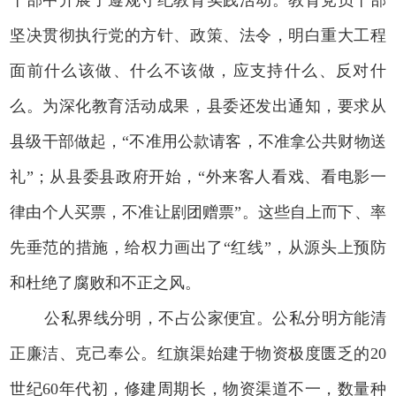
坚决贯彻执行党的方针、政策、法令，明白重大工程
面前什么该做、什么不该做，应支持什么、反对什
么。为深化教育活动成果，县委还发出通知，要求从
县级干部做起，“不准用公款请客，不准拿公共财物送
礼”；从县委县政府开始，“外来客人看戏、看电影一
律由个人买票，不准让剧团赠票”。这些自上而下、率
先垂范的措施，给权力画出了“红线”，从源头上预防
和杜绝了腐败和不正之风。
公私界线分明，不占公家便宜。公私分明方能清
正廉洁、克己奉公。红旗渠始建于物资极度匮乏的20
世纪60年代初，修建周期长，物资渠道不一，数量种