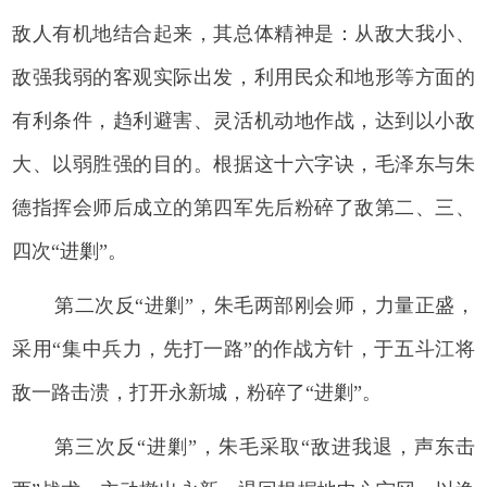
敌人有机地结合起来，其总体精神是：从敌大我小、
敌强我弱的客观实际出发，利用民众和地形等方面的
有利条件，趋利避害、灵活机动地作战，达到以小敌
大、以弱胜强的目的。根据这十六字诀，毛泽东与朱
德指挥会师后成立的第四军先后粉碎了敌第二、三、
四次“进剿”。
第二次反“进剿”，朱毛两部刚会师，力量正盛，
采用“集中兵力，先打一路”的作战方针，于五斗江将
敌一路击溃，打开永新城，粉碎了“进剿”。
第三次反“进剿”，朱毛采取“敌进我退，声东击