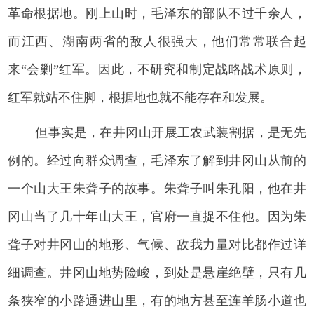
革命根据地。刚上山时，毛泽东的部队不过千余人，
而江西、湖南两省的敌人很强大，他们常常联合起
来“会剿”红军。因此，不研究和制定战略战术原则，
红军就站不住脚，根据地也就不能存在和发展。
但事实是，在井冈山开展工农武装割据，是无先
例的。经过向群众调查，毛泽东了解到井冈山从前的
一个山大王朱聋子的故事。朱聋子叫朱孔阳，他在井
冈山当了几十年山大王，官府一直捉不住他。因为朱
聋子对井冈山的地形、气候、敌我力量对比都作过详
细调查。井冈山地势险峻，到处是悬崖绝壁，只有几
条狭窄的小路通进山里，有的地方甚至连羊肠小道也