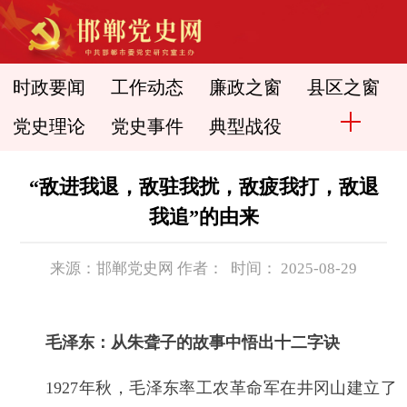
时政要闻
工作动态
廉政之窗
县区之窗
党史理论
党史事件
典型战役
“敌进我退，敌驻我扰，敌疲我打，敌退
我追”的由来
来源：邯郸党史网 作者： 时间： 2025-08-29
毛泽东：从朱聋子的故事中悟出十二字诀
1927年秋，毛泽东率工农革命军在井冈山建立了