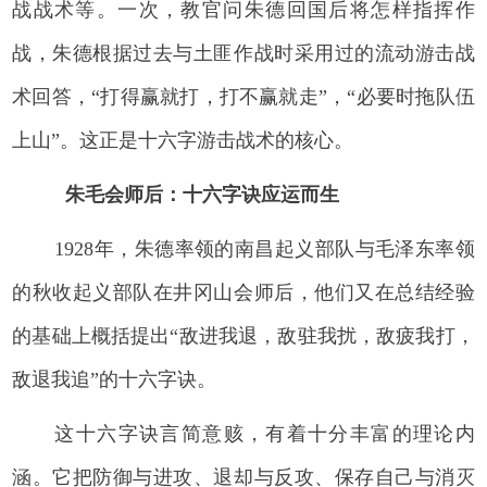
战战术等。一次，教官问朱德回国后将怎样指挥作
战，朱德根据过去与土匪作战时采用过的流动游击战
术回答，“打得赢就打，打不赢就走”，“必要时拖队伍
上山”。这正是十六字游击战术的核心。
朱毛会师后：十六字诀应运而生
1928年，朱德率领的南昌起义部队与毛泽东率领
的秋收起义部队在井冈山会师后，他们又在总结经验
的基础上概括提出“敌进我退，敌驻我扰，敌疲我打，
敌退我追”的十六字诀。
这十六字诀言简意赅，有着十分丰富的理论内
涵。它把防御与进攻、退却与反攻、保存自己与消灭