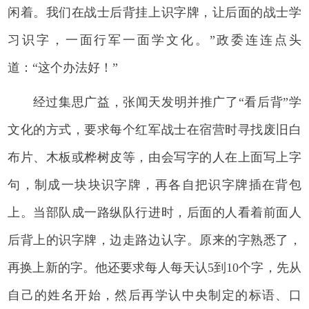
闲着。我们在战士后背挂上识字牌，让后面的战士学
习识字，一面行军一面学文化。”政委连连点头
道：“这个办法好！”
经过集思广益，张闻天发明并推广了“看后背”学
文化的方式，要求每个红军战士在宿营时寻找废旧白
布片、木板或桦树皮等，由会写字的人在上面写上字
句，制成一块块识字牌，再各自把识字牌插在背包
上。当部队成一路纵队行进时，后面的人看着前面人
后背上的识字牌，边走路边认字。原来的字熟悉了，
再换上新的字。他还要求每人每天认5到10个字，先从
自己的姓名开始，然后再学认中央制定的标语、口