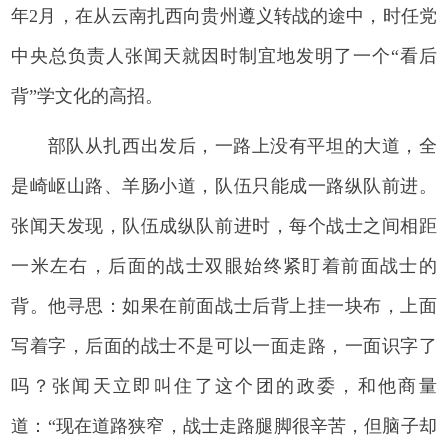
年2月，在从云南扎西向贵州遵义转战的途中，时任党
中央总负责人张闻天就因时制宜地发明了一个“看后
背”学文化的高招。
部队从扎西出发后，一路上没有平坦的大道，全
是崎岖山路、羊肠小道，队伍只能成一路纵队前进。
张闻天发现，队伍成纵队前进时，每个战士之间相距
一米左右，后面的战士双眼始终紧盯着前面战士的
背。他寻思：如果在前面战士后背上挂一块布，上面
写着字，后面的战士不是可以一面走路，一面识字了
吗？张闻天立即叫住了这个团的政委，和他商量
道：“现在道路狭窄，战士走路腿脚很辛苦，但脑子却