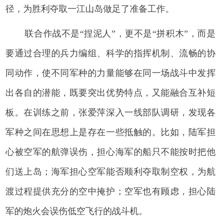
径，为胜利夺取一江山岛做足了准备工作。
联合作战不是“捏泥人”，更不是“拼积木”，而是
要通过合理的兵力编组、科学的指挥机制、流畅的协
同动作，使不同军种的力量能够在同一场战斗中发挥
出各自的潜能，既要突出优势特点，又能融合互补短
板。在训练之前，张爱萍深入一线部队调研，发现各
军种之间在思想上是存在一些抵触的。比如，陆军担
心被空军的航弹误伤，担心海军的船只不能按时把他
们送上岛；海军担心空军能否顺利夺取制空权，为航
渡过程提供充分的空中掩护；空军也有顾虑，担心陆
军的炮火会误伤低空飞行的战斗机。