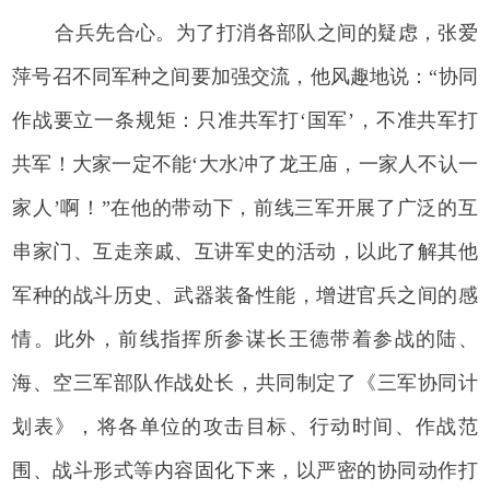
合兵先合心。为了打消各部队之间的疑虑，张爱
萍号召不同军种之间要加强交流，他风趣地说：“协同
作战要立一条规矩：只准共军打‘国军’，不准共军打
共军！大家一定不能‘大水冲了龙王庙，一家人不认一
家人’啊！”在他的带动下，前线三军开展了广泛的互
串家门、互走亲戚、互讲军史的活动，以此了解其他
军种的战斗历史、武器装备性能，增进官兵之间的感
情。此外，前线指挥所参谋长王德带着参战的陆、
海、空三军部队作战处长，共同制定了《三军协同计
划表》，将各单位的攻击目标、行动时间、作战范
围、战斗形式等内容固化下来，以严密的协同动作打