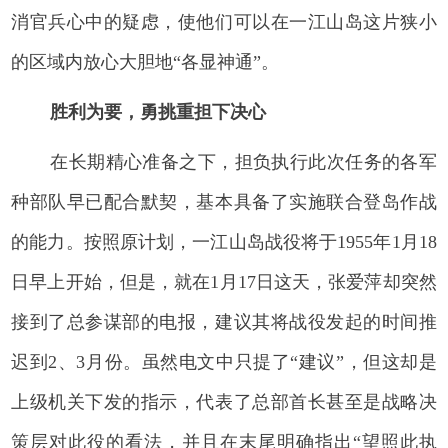
消官兵心中的疑虑，使他们可以在一江山岛这片狭小
的区域内放心大胆地“各显神通”。
胜利为要，勇挑重担下决心
在长期精心准备之下，担负执行此次任务的各军
种部队早已配合默契，基本具备了实施联合登岛作战
的能力。按照原计划，一江山岛战役将于1955年1月18
日早上开始，但是，就在1月17日这天，张爱萍却突然
接到了总参谋部的电报，建议其将战役发起的时间推
迟到2、3月份。虽然电文中只提了“建议”，但这却是
上级机关下发的指示，代表了总部首长甚至是战略决
策层对此役的看法，并且在末尾明确指出“望照此执