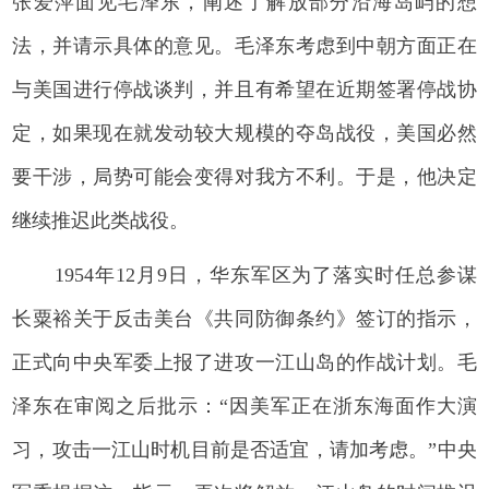
张爱萍面见毛泽东，阐述了解放部分沿海岛屿的想
法，并请示具体的意见。毛泽东考虑到中朝方面正在
与美国进行停战谈判，并且有希望在近期签署停战协
定，如果现在就发动较大规模的夺岛战役，美国必然
要干涉，局势可能会变得对我方不利。于是，他决定
继续推迟此类战役。
1954年12月9日，华东军区为了落实时任总参谋
长粟裕关于反击美台《共同防御条约》签订的指示，
正式向中央军委上报了进攻一江山岛的作战计划。毛
泽东在审阅之后批示：“因美军正在浙东海面作大演
习，攻击一江山时机目前是否适宜，请加考虑。”中央