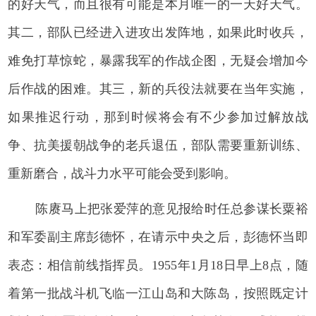
的好天气，而且很有可能是本月唯一的一天好天气。
其二，部队已经进入进攻出发阵地，如果此时收兵，
难免打草惊蛇，暴露我军的作战企图，无疑会增加今
后作战的困难。其三，新的兵役法就要在当年实施，
如果推迟行动，那到时候将会有不少参加过解放战
争、抗美援朝战争的老兵退伍，部队需要重新训练、
重新磨合，战斗力水平可能会受到影响。
陈赓马上把张爱萍的意见报给时任总参谋长粟裕
和军委副主席彭德怀，在请示中央之后，彭德怀当即
表态：相信前线指挥员。1955年1月18日早上8点，随
着第一批战斗机飞临一江山岛和大陈岛，按照既定计