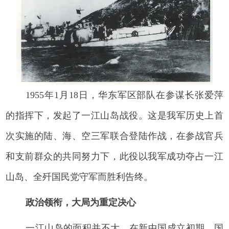
1955年1月18日，华东军区部队在参谋长张爱萍
的指挥下，发起了一江山岛战役。这是我军历史上首
次实施的陆、海、空三军联合登陆作战，在参战官兵
和支前群众的共同努力下，此役以我军成功夺占一江
山岛、全歼国民党守军而胜利告终。
政治领衔，大局为重定决心
一江山岛的面积并不大，在新中国成立初期，国