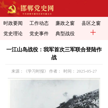
时政要闻
工作动态
廉政之窗
县区之窗
党史理论
党史事件
典型战役
一江山岛战役：我军首次三军联合登陆作
战
来源：《学习时报》 作者： 时间： 2025-05-27