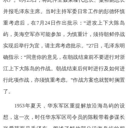
示》。6月23日，将此件呈聂荣臻代总长、粟裕副总长
并报毛泽东主席。当时主持军委日常工作的彭德怀慎
重考虑后，在7月24日作出批示：“进攻上下大陈岛
屿，美海空军亦可能参加，为慎重计，须待朝鲜停战
实现后举行为宜，请主席考虑批示。”27日，毛泽东明
确指示：“同意你的意见，在朝战结束前不要进行对浙
江上下大陈岛的作战。朝战结束后何时进行及如何进
行此项作战，亦须慎重考虑。”作战方案也就暂时搁置
了。
1953年夏天，华东军区重提解放沿海岛屿的设
想，这一次，时任华东军区司令员的陈毅带着参谋长