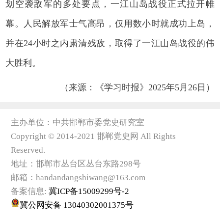
划空袭敌军的多处要点，一江山岛战役正式拉开帷
幕。人民解放军士气高昂，仅用数小时就成功上岛，
并在24小时之内肃清残敌，取得了一江山岛战役的伟
大胜利。
（来源：《学习时报》2025年5月26日）
主办单位：中共邯郸市委党史研究室
Copyright © 2014-2021 邯郸党史网 All Rights
Reserved.
地址：邯郸市丛台区丛台东路298号
邮箱：handandangshiwang@163.com
备案信息:
冀ICP备15009299号-2
冀公网安备 13040302001375号