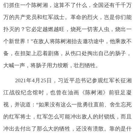
们抓住一个陈树湘，这算不了什么，全国还有千千万
万的共产党员和红军战士。革命的烈火，岂是你们能
扑灭的？它必定越燃越旺，烧死一切害人虫，烧出一
个新世界！”在敌人将陈树湘抬去邀功途中，他乘敌不
备，在担架上忍着剧痛，从伤口处掏出自己的肠子，
大喊一声，将肠子用力绞断，壮烈牺牲。
2021年4月25日，习近平总书记参观红军长征湘
江战役纪念馆时，也曾在油画《陈树湘》前驻足凝
视，并说道：“如果没有这么一批勇往直前、舍生忘死
的红军将士，红军怎么可能冲出敌人的封锁线，而且
冲出去付出了那么大的牺牲，还没有溃散。靠的是什