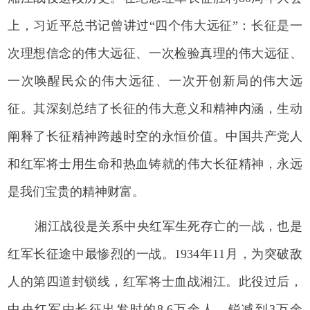
上，习近平总书记曾讲过“四个伟大远征”：长征是一
次理想信念的伟大远征、一次检验真理的伟大远征、
一次唤醒民众的伟大远征、一次开创新局的伟大远
征。其深刻总结了长征的伟大意义和精神内涵，生动
阐释了长征精神跨越时空的永恒价值。中国共产党人
和红军将士用生命和热血铸就的伟大长征精神，永远
是我们宝贵的精神财富。
湘江战役是关系中央红军生死存亡的一战，也是
红军长征途中最惨烈的一战。1934年11月，为突破敌
人的第四道封锁线，红军将士血战湘江。此役过后，
中央红军由长征出发时的8.6万余人，锐减到3万余