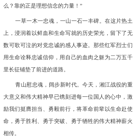
么？靠的正是理想信念的力量！”
一草一木一忠魂，一山一石一丰碑。在这片热土
上，浸润着以鲜血和生命写就的历史荣光，留下了无
数可歌可泣的对党忠诚的感人事迹。那些红军烈士们
用生命诠释忠诚信仰，用自己的血肉之躯为二万五千
里长征铺垫了前进的道路。
青山慰忠魂，阔步新时代。今天，湘江战役的重
大意义和伟大精神早已镌刻进每一位国人的心中，激
励我们挺膺担当、勇毅前行，将革命前辈以生命赴使
命，勇于胜利、勇于突破、勇于牺牲的伟大精神薪火
相传。