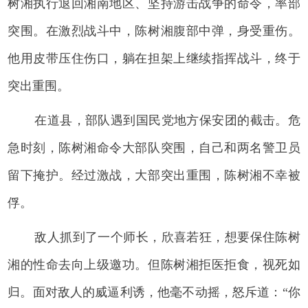
树湘执行退回湘南地区、坚持游击战争的命令，率部
突围。在激烈战斗中，陈树湘腹部中弹，身受重伤。
他用皮带压住伤口，躺在担架上继续指挥战斗，终于
突出重围。
在道县，部队遇到国民党地方保安团的截击。危
急时刻，陈树湘命令大部队突围，自己和两名警卫员
留下掩护。经过激战，大部突出重围，陈树湘不幸被
俘。
敌人抓到了一个师长，欣喜若狂，想要保住陈树
湘的性命去向上级邀功。但陈树湘拒医拒食，视死如
归。面对敌人的威逼利诱，他毫不动摇，怒斥道：“你