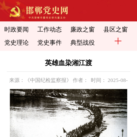
时政要闻
工作动态
廉政之窗
县区之窗
党史理论
党史事件
典型战役
英雄血染湘江渡
来源：《中国纪检监察报》 作者： 时间： 2025-08-
15