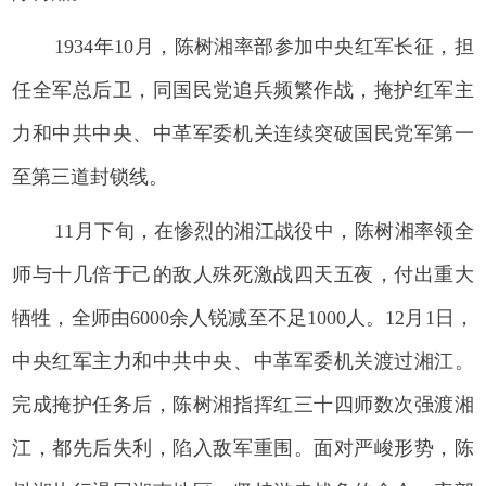
1934年10月，陈树湘率部参加中央红军长征，担
任全军总后卫，同国民党追兵频繁作战，掩护红军主
力和中共中央、中革军委机关连续突破国民党军第一
至第三道封锁线。
11月下旬，在惨烈的湘江战役中，陈树湘率领全
师与十几倍于己的敌人殊死激战四天五夜，付出重大
牺牲，全师由6000余人锐减至不足1000人。12月1日，
中央红军主力和中共中央、中革军委机关渡过湘江。
完成掩护任务后，陈树湘指挥红三十四师数次强渡湘
江，都先后失利，陷入敌军重围。面对严峻形势，陈