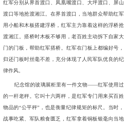
红军分别从界首渡口、凤凰嘴渡口、大坪渡口、屏山
渡口等地抢渡湘江。在界首渡口，当地群众帮助红军
用小船和木板搭建浮桥，红军主力靠着这样的浮桥抢
渡湘江。搭桥时木板不够用，老百姓主动拆下自家大
门的门板，帮助红军搭桥。红军在门板上都编好号，
归还门板时丝毫不差，充分体现了人民军队优良的纪
律作风。
纪念馆的玻璃展柜里有一件文物——红军使用过
的一杆老秤。它叫十六两秤，是红军专门用来买百姓
物品的“公平秤”，也是衡量纪律规矩的标尺。当时，
战事吃紧、军队粮食匮乏，红军拿着铜板银毫向当地