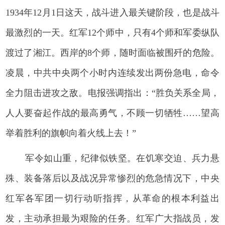
1934年12月1日这天，战斗进入最关键阶段，也是战斗
最激烈的一天。红军12个师中，只有4个师和军委纵队
渡过了湘江。西岸的8个师，随时面临被围歼的危险。
凌晨，中共中央两个小时内连续发出两份急电，命令
全力阻击进攻之敌。电报强调指出：“胜负关系全局，
人人要奋起作战的最高勇气，不顾一切牺牲……望高
举着胜利的旗帜向着火线上去！”
军令如山重，纪律似铁坚。在饥寒交迫、兵力悬
殊、装备落后以及战况异常惨烈的危急情况下，中央
红军各军团一切行动听指挥，从革命的根本利益出
发，主动承担最为艰险的任务。红军广大指战员，发