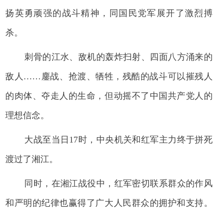
扬英勇顽强的战斗精神，同国民党军展开了激烈搏
杀。
刺骨的江水、敌机的轰炸扫射、四面八方涌来的
敌人……鏖战、抢渡、牺牲，残酷的战斗可以摧残人
的肉体、夺走人的生命，但动摇不了中国共产党人的
理想信念。
大战至当日17时，中央机关和红军主力终于拼死
渡过了湘江。
同时，在湘江战役中，红军密切联系群众的作风
和严明的纪律也赢得了广大人民群众的拥护和支持。