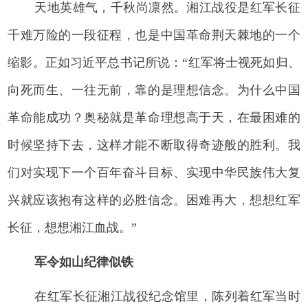
天地英雄气，千秋尚凛然。湘江战役是红军长征
千难万险的一段征程，也是中国革命荆天棘地的一个
缩影。正如习近平总书记所说：“红军将士视死如归、
向死而生、一往无前，靠的是理想信念。为什么中国
革命能成功？奥秘就是革命理想高于天，在最困难的
时候坚持下去，这样才能不断取得奇迹般的胜利。我
们对实现下一个百年奋斗目标、实现中华民族伟大复
兴就应该抱有这样的必胜信念。困难再大，想想红军
长征，想想湘江血战。”
军令如山纪律似铁
在红军长征湘江战役纪念馆里，陈列着红军当时