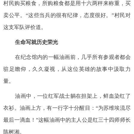
村民购买粮食，所购粮食都是用十六两秤来称重，买
卖公平。“这些当兵的很有纪律，态度很好。”村民对
这支军队评价道。
生命写就历史荣光
在纪念馆内的一幅油画前，几乎所有参观者都会
驻足瞻仰，久久凝视，从这位英雄的故事中汲取力
量。
油画中，一位红军战士躺在担架上，鲜血染红了
衣衫。油画上方，有一行字十分醒目：“为苏维埃流尽
最后一滴血！”这幅油画中的主人公是红三十四师师长
陈树湘。