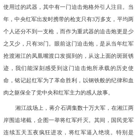
使用过的武器，其中有一门迫击炮格外引人注目。当
年，中央红军出发时携带的枪支只有3万多支，平均两
个人还分不到一支枪，而作为重武器的迫击炮更是少
之又少，只有38门。眼前这门迫击炮，是从当年红军
抢渡湘江的凤凰嘴渡口发掘到的，从这上面的斑斑锈
迹，我们能深刻感受到这门迫击炮所承载的历史使
命，铭记起红军为了革命胜利，以钢铁般的纪律和血
肉之躯保全了党中央和红军主力的感人故事。
湘江战场上，蒋介石调集数十万大军，在湘江两
岸围追堵截，企图一举将红军歼灭。其间，国民党军
连续五天五夜疯狂进攻，将红军逼入绝境。特别是