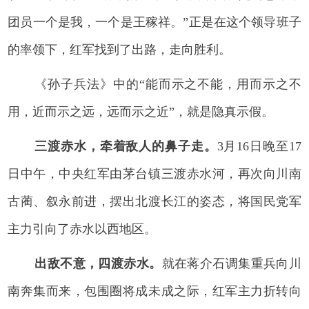
团员一个是我，一个是王稼祥。”正是在这个领导班子
的率领下，红军找到了出路，走向胜利。
《孙子兵法》中的“能而示之不能，用而示之不
用，近而示之远，远而示之近”，就是隐真示假。
三渡赤水，牵着敌人的鼻子走。
3月16日晚至17
日中午，中央红军由茅台镇三渡赤水河，再次向川南
古蔺、叙永前进，摆出北渡长江的姿态，将国民党军
主力引向了赤水以西地区。
出敌不意，四渡赤水。
就在蒋介石调集重兵向川
南奔集而来，包围圈将成未成之际，红军主力折转向