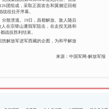
第126团组成，采取正面攻击和翼侧迂回相
都战役拉开序幕。
分散溃逃。19日，昌都解放。敌人随后
敌人在宗驿山遭我军阻击，在走投无路和
昌都战役胜利结束。
阻扰解放军进军西藏的企图，为和平解放
来源：中国军网-解放军报