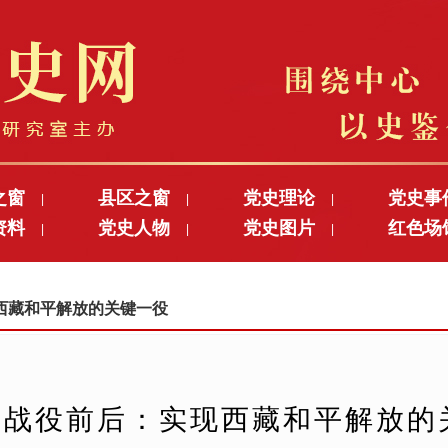
之窗
县区之窗
党史理论
党史事
|
|
|
资料
党史人物
党史图片
红色场
|
|
|
实现西藏和平解放的关键一役
都战役前后：实现西藏和平解放的