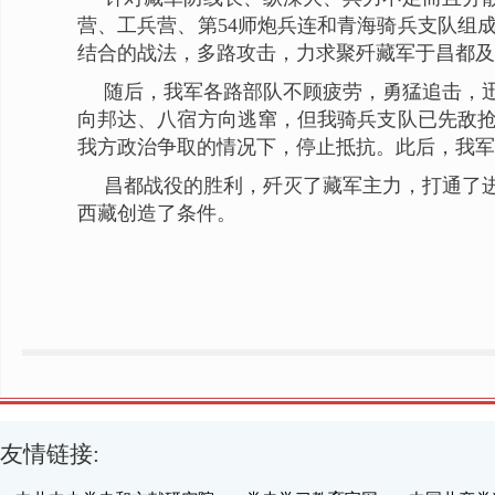
营、工兵营、第54师炮兵连和青海骑兵支队组成，
结合的战法，多路攻击，力求聚歼藏军于昌都及
随后，我军各路部队不顾疲劳，勇猛追击，
向邦达、八宿方向逃窜，但我骑兵支队已先敌抢
我方政治争取的情况下，停止抵抗。此后，我军
昌都战役的胜利，歼灭了藏军主力，打通了
西藏创造了条件。
友情链接: