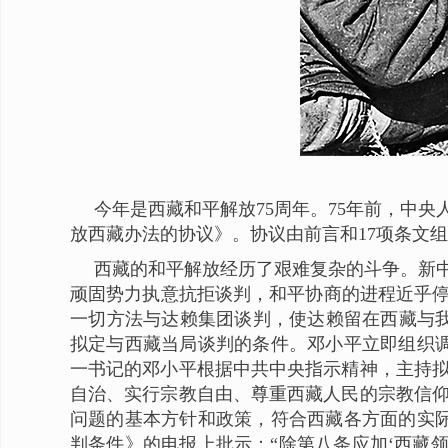
今年是西藏和平解放75周年。75年前，中
放西藏办法的协议》。协议由前言和17项条文
西藏的和平解放经历了艰难复杂的斗争。新
顽固势力执意抗拒谈判，和平协商的进程近乎停滞
一切方法与达赖集团谈判，使达赖留在西藏与
拟定与西藏当局谈判的条件。邓小平立即组织
一书记的邓小平根据中共中央指示精神，主持
自治、实行宗教自由、尊重西藏人民的宗教信
问题的基本方针和政策，符合西藏各方面的实际
判条件》的电报上批示：“除第八条应加‘西藏