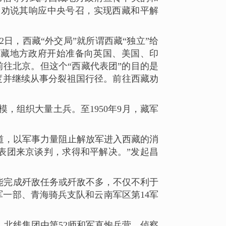
，劝说其响应中央号召，实现西藏和平解
日，西藏“外交局”就所谓西藏“独立”给
西藏地方政府开始准备向英国、美国、印
前往北京。但这个“西藏代表团”的目的是
度并继续从事分裂祖国行径。前往西藏劝
，组织大量土兵。至1950年9月，藏军
道，以军事力量阻止解放军进入西藏的消
代表团来京谈判，求得和平解决。”发起昌
能完成歼敌任务或歼敌不多，不仅不利于
一部、青海骑兵支队和云南军区第14军
北线集团由第52师和军直炮兵营、侦察