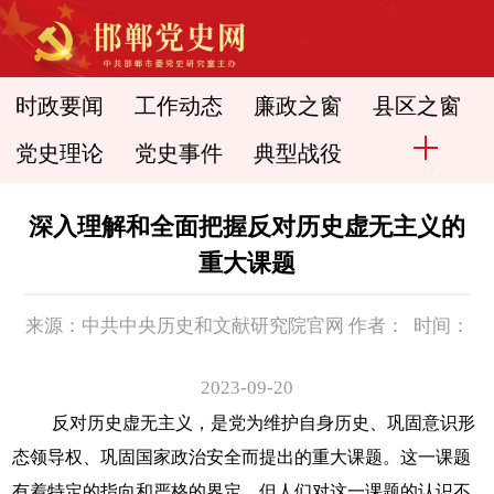
时政要闻
工作动态
廉政之窗
县区之窗
党史理论
党史事件
典型战役
深入理解和全面把握反对历史虚无主义的
重大课题
来源：中共中央历史和文献研究院官网 作者： 时间：
2023-09-20
反对历史虚无主义，是党为维护自身历史、巩固意识形
态领导权、巩固国家政治安全而提出的重大课题。这一课题
有着特定的指向和严格的界定。但人们对这一课题的认识不