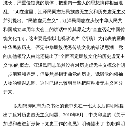
滋长，严重侵蚀党的肌体，把党内一些人的思想搞得相当混
乱。”[4]在这里，江泽民同志把民族虚无主义和历史虚无主义
并列提出。“民族虚无主义”，江泽民同志在庆祝中华人民共
和国成立40周年大会上的讲话中将其界定为“全盘否定中国传
统文化”[5]，这主要是指以电视政论片《河殇》为代表的歪曲
中华民族历史、否定中华民族优秀传统文化的错误思潮，党
的其他领导人由此还提出了“全面否定民族文化的历史虚无主
义”[6]的概念。江泽民同志虽然没有对历史虚无主义概念作进
一步阐释和界定，但显然是指歪曲党的历史、诋毁党的领袖
人物的错误思潮。这时已经比较明显地把两种虚无主义区分
开来。
以胡锦涛同志为总书记的党中央在十七大以后鲜明地提
出了反对历史虚无主义问题。2010年6月，中央印发的《关于
加强
和改进新形势下党史工作的意见》明确提出了“旗帜鲜明