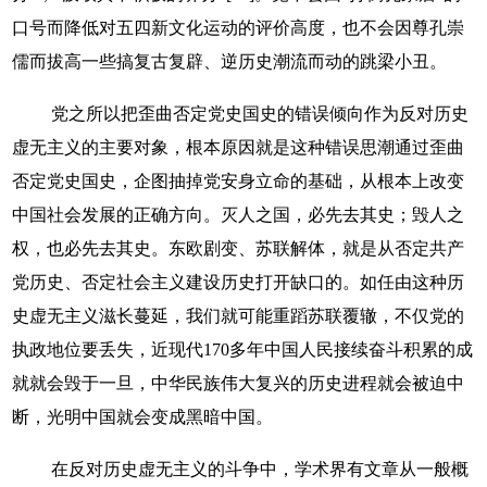
口号而降低对五四新文化运动的评价高度，也不会因尊孔崇
儒而拔高一些搞复古复辟、逆历史潮流而动的跳梁小丑。
党之所以把歪曲否定党史国史的错误倾向作为反对历史
虚无主义的主要对象，根本原因就是这种错误思潮通过歪曲
否定党史国史，企图抽掉党安身立命的基础，从根本上改变
中国社会发展的正确方向。灭人之国，必先去其史；毁人之
权，也必先去其史。东欧剧变、苏联解体，就是从否定共产
党历史、否定社会主义建设历史打开缺口的。如任由这种历
史虚无主义滋长蔓延，我们就可能重蹈苏联覆辙，不仅党的
执政地位要丢失，近现代170多年中国人民接续奋斗积累的成
就就会毁于一旦，中华民族伟大复兴的历史进程就会被迫中
断，光明中国就会变成黑暗中国。
在反对历史虚无主义的斗争中，学术界有文章从一般概