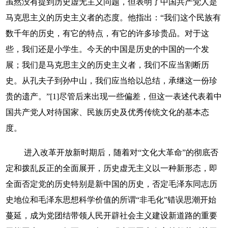
虽然没有提到历史虚无主义问题，但表明了中国共产党人是
马克思主义的历史主义者的态度。他指出：“我们这个民族有
数千年的历史，有它的特点，有它的许多珍贵品。对于这
些，我们还是小学生。今天的中国是历史的中国的一个发
展；我们是马克思主义的历史主义者，我们不应当割断历
史。从孔夫子到孙中山，我们应当给以总结，承继这一份珍
贵的遗产。”[1]尽管后来出现一些偏差，但这一表述代表着中
国共产党人对待国家、民族历史及优秀传统文化的基本态
度。
进入改革开放新时期后，随着对“文化大革命”的彻底否
定和拨乱反正的全面展开，历史虚无主义以一种新形态，即
全面否定党的历史特别是新中国的历史，否定毛泽东同志历
史地位和毛泽东思想科学价值的所谓“非毛化”错误思潮开始
蔓延，成为党团结带领人民开辟社会主义建设新道路的重要