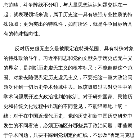
态范畴，斗争阵线不分明，与大量思想认识问题交织在一
起；就表现领域来说，属于历史这一具有较强专业性质的特
殊领域；更为突出的特殊性，如前所述，就是斗争目标所具
有的特殊指向性。
反对历史虚无主义是被限定在特殊范围、具有特殊对象
的特殊政治斗争。习近平同志和党的文献关于历史虚无主义
的界定，是判断历史虚无主义的根本标尺；不能超越这个范
围、对象去随便界定历史虚无主义，不要把这一重大政治问
题泛化到一切历史学术领域中去。应该吸取过去对史学中的
学术问题展开过火政治批判的教训。对于研究国家、民族历
史和传统文化过程中出现的不同意见，不能轻率地上纲上
线；对于在中国近现代历史、党的历史和新中国历史研究中
发生的不同看法，必须正确区分哪些属于政治问题，哪些属
于学术问题，只要不踩到党划定的红线，不涉及“否定马克思