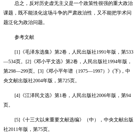
总之，反对历史虚无主义是一个政策性很强的重大政治
课题，既不能淡化这场斗争的严肃政治性，又不能把学术问
题泛化为政治问题。
参考文献
[1]《毛泽东选集》第2卷，人民出版社1991年版，第533
—534页。[2]《邓小平文选》第2卷，人民出版社1994年版，
第298—299页。[3]《邓小平年谱（1975—1997）》(下)，中
央文献出版社2004年版，
第725页。
[4]《江泽民文选》第1卷，人民出版社2006年版，第94
页。
[5]《十三大以来重要文献选编》（中），中央文献出版
社2011年版，第75页。