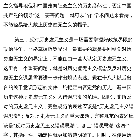
主义指导地位和中国走向社会主义的历史必然性，否定中国
共产党的领导”这一要害问题，就可以当作学术问题来看待，
不能轻易给人戴上历史虚无主义的帽子。
第三，反对历史虚无主义是一场需要掌握好政策界限的
政治斗争。严格掌握政策界限，最重要的就是要回到党对历
史虚无主义的界定上，不能任由一些人认定历史虚无主义。
这里有一个重要问题，就是对历史虚无主义概念及反对历史
虚无主义课题需要
进一步作出规范表述。党在十八大以后出
台的关于意识形态的文件，均把歪曲否定党的历史、新中国
历史这种历史虚无主义列入错误思潮的范畴。因此，党所反
对的历史虚无主义，完整规范的表述应该是“历史虚无主义错
误思潮”；反对历史虚无主义的重大课题，完整规范的表述应
该是“反对历史虚无主义错误思潮”。加上“错误思潮”这四个
字，其指向性、确定性就更加清楚明确了。同时，在使用历