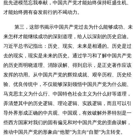
批先进模范忘我奉献，中国共产党才能始终保持旺盛生机、
才能始终拥有奋发前行的不竭动力。
第三，这部书揭示中国共产党过去为什么能够成功、未
来怎样才能继续成功的深刻道理，给人以深刻的历史启迪。
习近平总书记指出：历史、现实、未来是相通的。历史是过
去的现实，现实是未来的历史。通过学习和了解中国共产党
的历史而明晓道理、消除误解、得到启示，是正史著作应该
发挥的功用。从中国共产党的辉煌成就、艰辛历程、历史经
验、优良传统中，不仅能够深刻领悟中国共产党为什么能、
马克思主义为什么行、中国特色社会主义为什么好等道理，
弄清楚其中的历史逻辑、理论逻辑、实践逻辑，而且可以引
导外界形成正确的中共观、中国观，有效破解外界特别是一
些西方国家对我们的固有偏见和对中国共产党的歪曲误解，
推动中国共产党的形象由“他塑”为主向“自塑”为主转变。