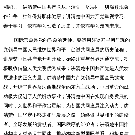
和能力；讲清楚中国共产党从严治党，坚决同一切腐败现象
作斗争，始终保持肌体健康；讲清楚中国共产党重视学习、
善于学习，依靠学习创造了历史，并依靠学习走向未来。
国际形象是党的形象的延伸。要运用好这部书所呈现的
党领导中国人民维护世界和平、促进共同发展的历史征程，
讲清楚中国共产党开明开放，始终注重与外界沟通交流，积
极吸收借鉴人类文明优秀成果；讲清楚中国共产党是人类发
展进步的正义力量；讲清楚中国共产党领导中国全民族抗
战，开辟了世界反法西斯战争的东方主战场，中国革命的成
功极大促进了人类解放事业；讲清楚中国在实现自身发展的
同时，为世界和平作出贡献，为各国共同发展注入动力；讲
清楚中国坚定不移走和平发展之路，始终做世界和平的建设
者、全球发展的贡献者、国际秩序的维护者；讲清楚中国推
动构建人类命运共同体、推动构建新型国际关系，积极参与