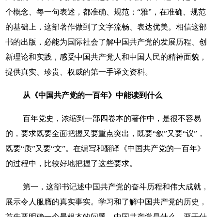
个概念、每一句表述，都准确、规范；“雅”，在准确、规范
的基础上，这部著作做到了文字流畅、表达优美。相信这部
书的出版，必能为国际社会了解中国共产党的发展历程、创
新理论和实践，感受中国共产党人和中国人民的精神面貌，
提供真实、珍贵、权威的第一手译文资料。
从《中国共产党的一百年》中能读到什么
百年党史，浓缩到一部四卷本的著作中，是很不容易
的，要求既要全面把握又要重点突出，既要“叙”又要“议”，
既要“质”又要“文”。在编写和翻译《中国共产党的一百年》
的过程中，比较好地把握了这些要求。
第一，这部书记述中国共产党的奋斗历程和伟大成就，
展示令人服膺的真实事实。学习和了解中国共产党的历史，
首先要明确一个最根本的问题，中国共产党是什么、要干什