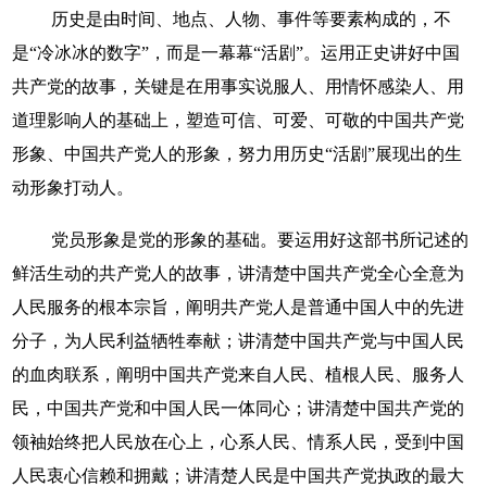
历史是由时间、地点、人物、事件等要素构成的，不
是“冷冰冰的数字”，而是一幕幕“活剧”。运用正史讲好中国
共产党的故事，关键是在用事实说服人、用情怀感染人、用
道理影响人的基础上，塑造可信、可爱、可敬的中国共产党
形象、中国共产党人的形象，努力用历史“活剧”展现出的生
动形象打动人。
党员形象是党的形象的基础。要运用好这部书所记述的
鲜活生动的共产党人的故事，讲清楚中国共产党全心全意为
人民服务的根本宗旨，阐明共产党人是普通中国人中的先进
分子，为人民利益牺牲奉献；讲清楚中国共产党与中国人民
的血肉联系，阐明中国共产党来自人民、植根人民、服务人
民，中国共产党和中国人民一体同心；讲清楚中国共产党的
领袖始终把人民放在心上，心系人民、情系人民，受到中国
人民衷心信赖和拥戴；讲清楚人民是中国共产党执政的最大