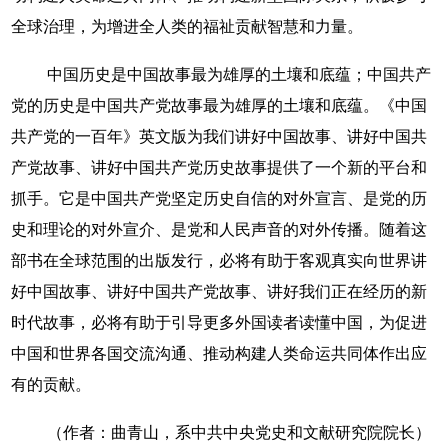
全球治理，为增进全人类的福祉贡献智慧和力量。
中国历史是中国故事最为雄厚的土壤和底蕴；中国共产
党的历史是中国共产党故事最为雄厚的土壤和底蕴。《中国
共产党的一百年》英文版为我们讲好中国故事、讲好中国共
产党故事、讲好中国共产党历史故事提供了一个新的平台和
抓手。它是中国共产党坚定历史自信的对外宣言、是党的历
史和理论的对外宣介、是党和人民声音的对外传播。随着这
部书在全球范围的出版发行，必将有助于客观真实向世界讲
好中国故事、讲好中国共产党故事、讲好我们正在经历的新
时代故事，必将有助于引导更多外国读者读懂中国，为促进
中国和世界各国交流沟通、推动构建人类命运共同体作出应
有的贡献。
（作者：曲青山，系中共中央党史和文献研究院院长）