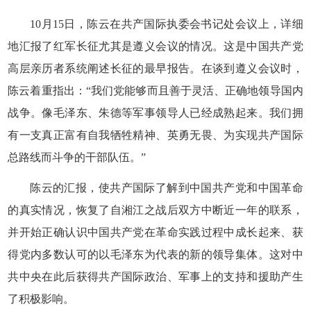
10
月
15
日，陈云在共产国际执委会书记处会议上，详细
地汇报了红军长征尤其是遵义会议的情况。这是中国共产党
高层亲历者系统阐述长征的最早报告。在谈到遵义会议时，
陈云着重指出：“我们党能够而且善于灵活、正确地领导国内
战争。像毛泽东、朱德等军事领导人已经成熟起来。我们拥
有一支真正富有自我牺牲精神、英勇无畏、为实现共产国际
总路线而斗争的干部队伍。”
陈云的汇报，使共产国际了解到中国共产党和中国革命
的真实情况，恢复了自湘江之战后双方中断近一年的联系，
并开始正确认识中国共产党在革命实践过程中成长起来、获
得党内多数认可的以毛泽东为代表的新的领导集体。这对中
共中央在此后获得共产国际政治、军事上的支持和援助产生
了积极影响。