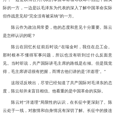
际的一方，一边是以毛泽东为代表的深入了解中国革命实际
但作战意见却“完全没有被采纳”的一方。
陈云作为政治局常委，他的态度和意见十分重要。陈云
是怎样认识的呢？
陈云在回忆长征前后时说
:
“在瑞金时，我住在总工会。
那时根本不懂得军事问题，所以也没有听到过什么反面意
见。当时听说，共产国际讲毛主席的路线是右倾。但是我觉
得，毛主席讲话很有把握，而博古他们讲的是‘洋道理’。”
这段话反映出，尽管已经知道了共产国际对毛泽东的态
度，陈云却并未盲目相信。他看重的是中国革命的实际。
陈云对“洋道理”局限性的认识，在长征中更深刻了。陈
云处于一线，对敌情和自身情况有深切了解。长征中的接连