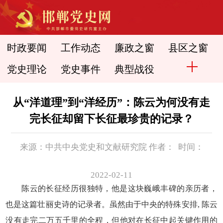
时政要闻
工作动态
廉政之窗
县区之窗
党史理论
党史事件
典型战役
从“洋道理”到“洋经历”：陈云为何没有走
完长征却留下长征最珍贵的记录？
来源：中共中央党史和文献研究院 作者： 时间：
2022-02-11
陈云的长征经历很独特，他是这块巍峨丰碑的亲历者，
也是这篇壮丽史诗的记录者。虽然由于中央的特殊安排
,
陈云
没有走完二万五千里的全程，但他对在长征中起关键作用的