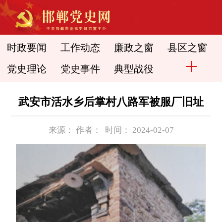
时政要闻
工作动态
廉政之窗
县区之窗
党史理论
党史事件
典型战役
武安市活水乡后掌村八路军被服厂旧址
来源： 作者： 时间： 2024-02-07