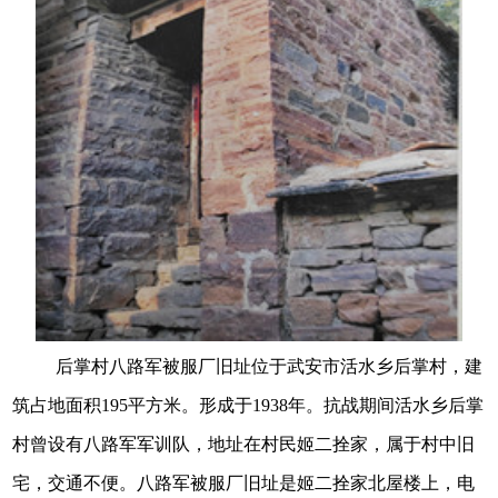
后掌村八路军被服厂旧址位于武安市活水乡后掌村，建
筑占地面积195平方米。形成于1938年。抗战期间活水乡后掌
村曾设有八路军军训队，地址在村民姬二拴家，属于村中旧
宅，交通不便。八路军被服厂旧址是姬二拴家北屋楼上，电