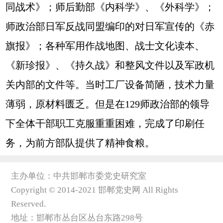
同战术》；师后勤部《内科学》、《外科学》；
师政治部日军反战同盟编印的对日军宣传的《赤
旗报》；各种军用作战地图、战士文化读本、
《新珍报》、《持久战》和整风文件以及军政机
关内部的文件等。当时工厂设备简陋，技术力量
薄弱，原材料匮乏。但是在129师政治部的领导
下全体干部职工克服重重困难，完成了印刷任
务，为前方部队提供了精神食粮。
主办单位：中共邯郸市委党史研究室
Copyright © 2014-2021 邯郸党史网 All Rights
Reserved.
地址：邯郸市丛台区丛台东路298号