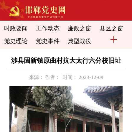
时政要闻
工作动态
廉政之窗
县区之窗
党史理论
党史事件
典型战役
涉县固新镇原曲村抗大太行六分校旧址
来源： 作者： 时间： 2023-12-09