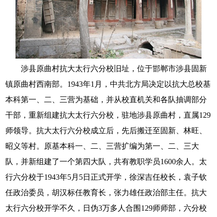
涉县原曲村抗大太行六分校旧址，位于邯郸市涉县固新
镇原曲村西南部。1943年1月，中共北方局决定以抗大总校基
本科第一、二、三营为基础，并从校直机关和各队抽调部分
干部，重新组建抗大太行六分校，驻地涉县原曲村，直属129
师领导。抗大太行六分校成立后，先后搬迁至固新、林旺、
昭义等村。原基本科一、二、三营扩编为第一、二、三大
队，并新组建了一个第四大队，共有教职学员1600余人。太
行六分校于1943年5月5日正式开学，徐深吉任校长，袁子钦
任政治委员，胡汉标任教育长，张力雄任政治部主任。抗大
太行六分校开学不久，日伪3万多人合围129师师部，六分校