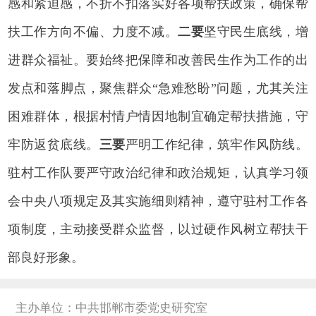
感和紧迫感，不折不扣落实好各项帮扶政策，确保帮
扶工作方向不偏、力度不减。
二要
坚守民生底线，增
进群众福祉。要始终把保障和改善民生作为工作的出
发点和落脚点，聚焦群众“急难愁盼”问题，尤其关注
困难群体，根据村情户情因地制宜确定帮扶措施，守
牢防返贫底线。
三要
严明工作纪律，筑牢作风防线。
驻村工作队要严守政治纪律和政治规矩，认真学习领
会中央八项规定及其实施细则精神，遵守驻村工作各
项制度，主动接受群众监督，以过硬作风树立帮扶干
部良好形象。
主办单位：中共邯郸市委党史研究室