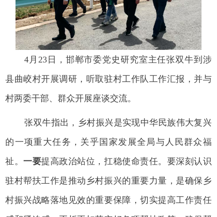
4月23日，邯郸市委党史研究室主任张双牛到涉
县曲峧村开展调研，听取驻村工作队工作汇报，并与
村两委干部、群众开展座谈交流。
张双牛指出，乡村振兴是实现中华民族伟大复兴
的一项重大任务，关乎国家发展全局与人民群众福
祉。
一要
提高政治站位，扛稳使命责任。要深刻认识
驻村帮扶工作是推动乡村振兴的重要力量，是确保乡
村振兴战略落地见效的重要保障，切实提高工作责任