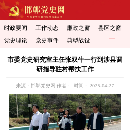
时政要闻
工作动态
廉政之窗
县区之窗
党史理论
党史事件
典型战役
市委党史研究室主任张双牛一行到涉县调
研指导驻村帮扶工作
来源：邯郸党史网 作者： 时间： 2025-04-27