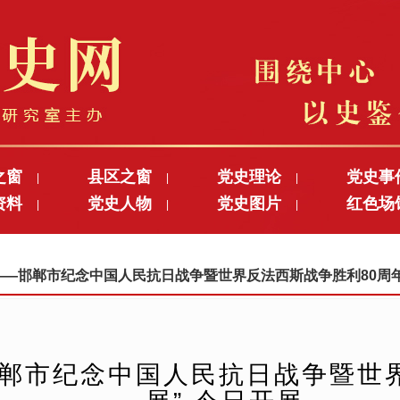
之窗
县区之窗
党史理论
党史事
|
|
|
资料
党史人物
党史图片
红色场
|
|
|
大胜利——邯郸市纪念中国人民抗日战争暨世界反法西斯战争胜利80周
邯郸市纪念中国人民抗日战争暨世