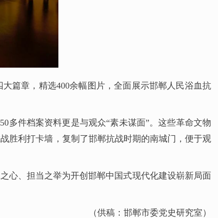
四大篇章，精选400余幅图片，全面展示邯郸人民浴血抗
，50多件档案资料更是与观众“素未谋面”。这些革命文物
抗战胜利打卡墙，复制了邯郸抗战时期的南城门，便于观
诚之心、担当之举为开创邯郸中国式现代化建设崭新局面
（供稿：邯郸市委党史研究室）