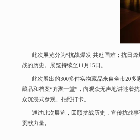
此次展览
分
为
“抗战爆发 共赴国难；抗日烽
战的历史。展览持续至11月15
日。
此次展出的300多件实物藏品来自全市20多
藏品和档案“齐聚一堂”，向观众无声地讲述着
众沉浸式参观、拍照打卡。
通过此次展览，回顾抗战历史，宣传抗战事
贡献力量。