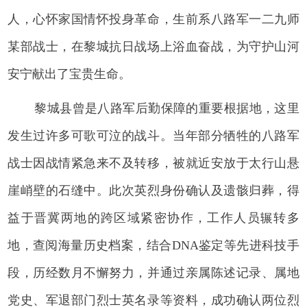
人，心怀家国情怀投身革命，生前系八路军一二九师
某部战士，在黎城抗日战场上浴血奋战，为守护山河
安宁献出了宝贵生命。
黎城县曾是八路军后勤保障的重要根据地，这里
发生过许多可歌可泣的战斗。当年部分牺牲的八路军
战士因战情紧急来不及转移，被就近安放于太行山悬
崖峭壁的石缝中。此次英烈身份确认及遗骸归葬，得
益于晋冀两地的跨区域紧密协作，工作人员辗转多
地，查阅海量历史档案，结合DNA鉴定等先进科技手
段，历经数月不懈努力，并通过亲属陈述记录、属地
党史、军退部门烈士英名录等资料，成功确认两位烈