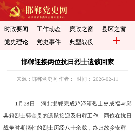
时政要闻
工作动态
廉政之窗
县区之窗
党史理论
党史事件
典型战役
邯郸迎接两位抗日烈士遗骸回家
来源：邯郸党史网 作者： 时间： 2026-02-11
1月28日，河北邯郸完成鸡泽籍烈士史成福与邱
县籍烈士郭金贵的遗骸接迎及归葬工作。两位在抗日
战争时期牺牲的烈士历经八十余载，终归故乡安葬。