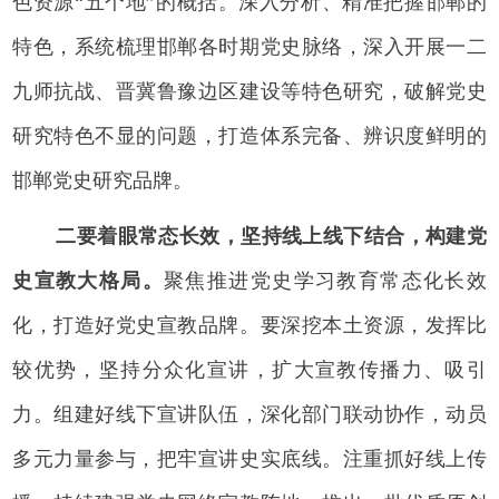
色资源“五个地”的概括。深入分析、精准把握邯郸的
特色，系统梳理邯郸各时期党史脉络，深入开展一二
九师抗战、晋冀鲁豫边区建设等特色研究，破解党史
研究特色不显的问题，打造体系完备、辨识度鲜明的
邯郸党史研究品牌。
二要着眼常态长效，坚持线上线下结合，构建党
史宣教大格局。
聚焦推进党史学习教育常态化长效
化，打造好党史宣教品牌。要深挖本土资源，发挥比
较优势，坚持分众化宣讲，扩大宣教传播力、吸引
力。组建好线下宣讲队伍，深化部门联动协作，动员
多元力量参与，把牢宣讲史实底线。注重抓好线上传