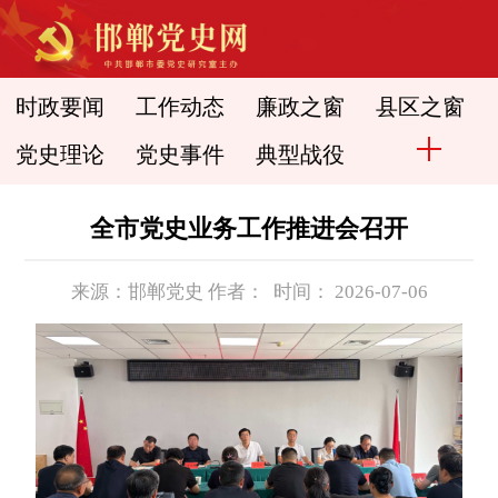
时政要闻
工作动态
廉政之窗
县区之窗
党史理论
党史事件
典型战役
全市党史业务工作推进会召开
来源：邯郸党史 作者： 时间： 2026-07-06