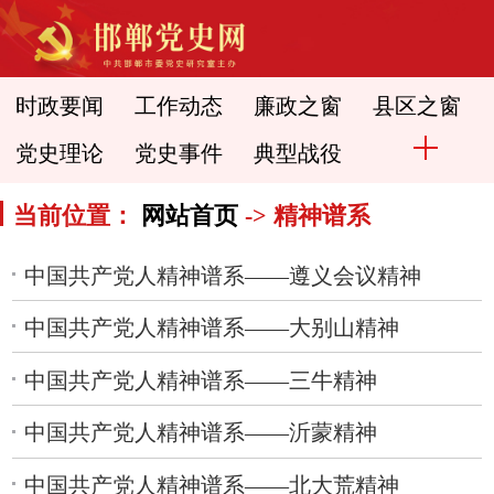
时政要闻
工作动态
廉政之窗
县区之窗
党史理论
党史事件
典型战役
当前位置：
网站首页
-> 精神谱系
中国共产党人精神谱系——遵义会议精神
中国共产党人精神谱系——大别山精神
中国共产党人精神谱系——三牛精神
中国共产党人精神谱系——沂蒙精神
中国共产党人精神谱系——北大荒精神