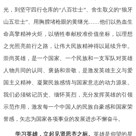
光，到坚守四行仓库的“八百壮士”、舍生取义的“狼牙
山五壮士”、用胸膛堵枪眼的黄继光……他们以热血生
命高擎精神火炬，以牺牲奉献校准价值坐标，以理想
之光照亮前行之路，让伟大民族精神得以延续升华。
崇尚英雄，是一个国家、一个民族和一支军队对英雄
人物共同的认同、褒扬和崇敬，是激发英雄主义与爱
国主义精神、凝聚民族感情与国家意志的动力源泉。
我们必须铭记历史、缅怀英烈，充分发挥英雄的引领
示范作用，激发每一个中国人的民族自豪感和国家荣
誉感，矢志为国家各项事业的发展进步不懈奋斗。
学习英雄，立起见贤思齐之标。
英雄是仰望的星