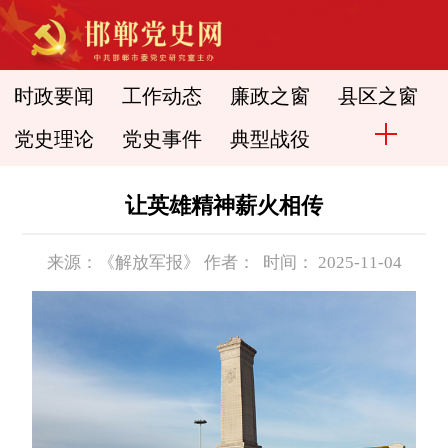
时政要闻
工作动态
廉政之窗
县区之窗
党史理论
党史事件
典型战役
让英雄精神薪火相传
来源：《解放军报》 作者： 时间： 2025-11-04