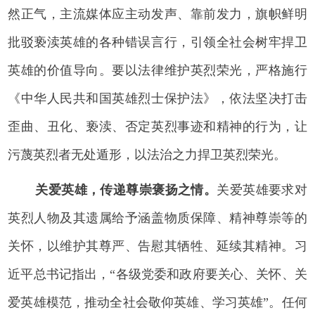
然正气，主流媒体应主动发声、靠前发力，旗帜鲜明
批驳亵渎英雄的各种错误言行，引领全社会树牢捍卫
英雄的价值导向。要以法律维护英烈荣光，严格施行
《中华人民共和国英雄烈士保护法》，依法坚决打击
歪曲、丑化、亵渎、否定英烈事迹和精神的行为，让
污蔑英烈者无处遁形，以法治之力捍卫英烈荣光。
关爱英雄，传递尊崇褒扬之情。
关爱英雄要求对
英烈人物及其遗属给予涵盖物质保障、精神尊崇等的
关怀，以维护其尊严、告慰其牺牲、延续其精神。习
近平总书记指出，“各级党委和政府要关心、关怀、关
爱英雄模范，推动全社会敬仰英雄、学习英雄”。任何