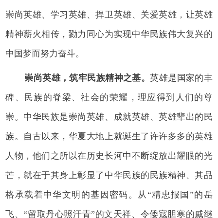
崇尚英雄、学习英雄、捍卫英雄、关爱英雄，让英雄
精神薪火相传，勠力同心为实现中华民族伟大复兴的
中国梦而努力奋斗。
崇尚英雄，筑牢民族精神之基。
英雄是国家的丰
碑、民族的脊梁、社会的荣耀，理应得到人们的尊
崇。中华民族是崇尚英雄、成就英雄、英雄辈出的民
族。自古以来，华夏大地上就诞生了许许多多的英雄
人物，他们之所以在历史长河中不断绽放出耀眼的光
芒，就在于其身上彰显了中华民族的民族精神、其品
格承载着中华文明的基因密码。从“精忠报国”的岳
飞、“留取丹心照汗青”的文天祥、令倭寇胆寒的戚继