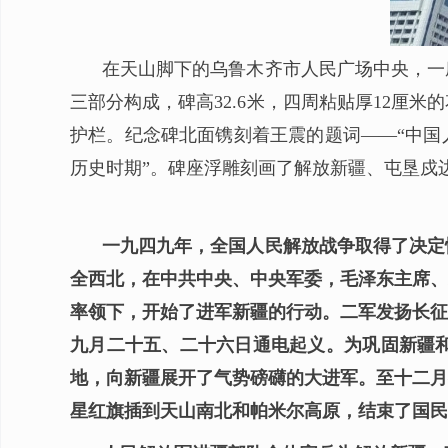
在天山脚下的乌鲁木齐市人民广场中央，一
三部分构成，碑高32.6米，四周粘贴厚12厘
护栏。纪念碑北面镌刻着王震的题词——“中国
历史时期”。碑座浮雕刻画了解放新疆、屯垦戍
一九四九年，全国人民解放战争取得了决定
全西北，在中共中央、中央军委，毛泽东主席、
率领下，开始了进军新疆的行动。二军发扬长征
九月二十五、二十六日通电起义。为巩固新疆
地，向新疆展开了气势磅礴的大进军。至十二月
星红旗插到天山南北和帕米尔高原，结束了国民