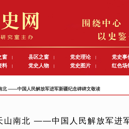
之窗
县区之窗
党史理论
党史事
|
|
|
资料
党史人物
党史图片
红色场
|
|
|
天山南北 ——中国人民解放军进军新疆纪念碑碑文敬读
天山南北 ——中国人民解放军进