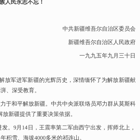
族人民永志不忘！
中共新疆维吾尔自治区委员会
新疆维吾尔自治区人民政府
一九九五年九月三十日
民解放军进军新疆的光辉历史，深情缅怀了为解放新疆献
澎湃、深受教育。
致力于和平解放新疆。中共中央派联络员邓力群从莫斯科
平解放新疆提供了重要决策依据。
发。9月14日，王震率第二军由西宁出发，挥师北上，
积雪、海拔4000多米的祁连山。