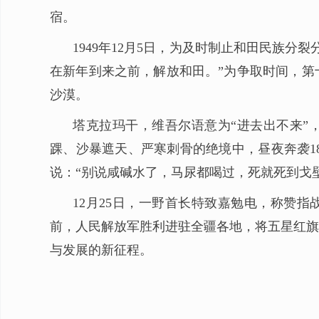
宿。
1949年12月5日，为及时制止和田民族
在新年到来之前，解放和田。”为争取时间，第
沙漠。
塔克拉玛干，维吾尔语意为“进去出不来”，
踝、沙暴遮天、严寒刺骨的绝境中，昼夜奔袭18
说：“别说咸碱水了，马尿都喝过，死就死到戈
12月25日，一野首长特致嘉勉电，称赞指
前，人民解放军胜利进驻全疆各地，将五星红旗
与发展的新征程。