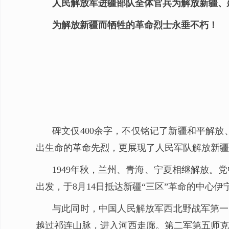
人民解放军进疆部队全体官兵为解放新疆、
为解放新疆而牺牲的革命烈士永垂不朽！
碑文仅400余字，不仅铭记了新疆和平解
出生命的革命先烈，更展现了人民军队解放新疆
1949年秋，兰州、青海、宁夏相继解放
出发，于8月14日抵达新疆“三区”革命的中
与此同时，中国人民解放军西北野战军第一
越过祁连山脉，进入河西走廊。第二军第五师克