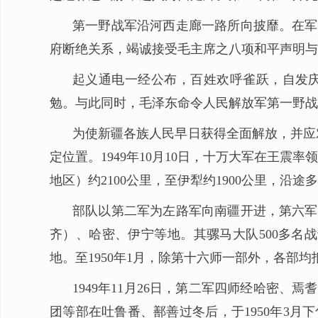
第一野战军沿河西走廊一路所向披靡。在军
府断绝关系，竭诚接受毛主席之八项和平声明与
起义通电一经公布，百姓欢呼雀跃，自发庆
勉。与此同时，毛泽东命令人民解放军第一野战
为使新疆各族人民早日获得全面解放，并应
定位置。1949年10月10日，十万大军在王
地区）约2100公里，至伊犁约1900公里，
部队以第二军为左路军向南疆开进，第六军
齐）、哈密、伊宁等地。其骡马大队500多名战
地。至1950年1月，除第十六师一部外，各部
1949年11月26日，第二军四师经哈密
团等部在吐鲁番、鄯善过冬后，于1950年3月下