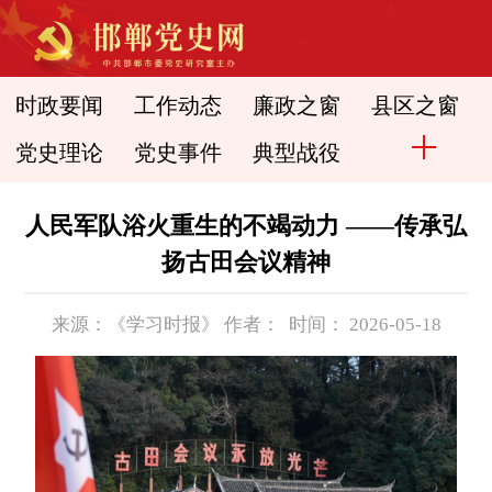
时政要闻
工作动态
廉政之窗
县区之窗
党史理论
党史事件
典型战役
人民军队浴火重生的不竭动力 ——传承弘
扬古田会议精神
来源：《学习时报》 作者： 时间： 2026-05-18