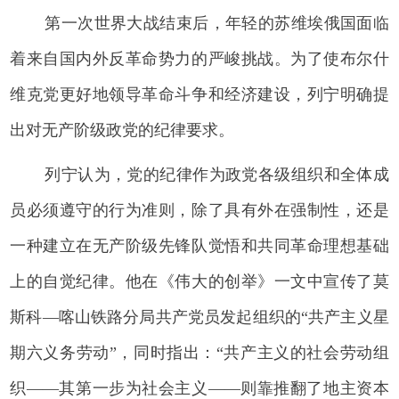
第一次世界大战结束后，年轻的苏维埃俄国面临
着来自国内外反革命势力的严峻挑战。为了使布尔什
维克党更好地领导革命斗争和经济建设，列宁明确提
出对无产阶级政党的纪律要求。
列宁认为，党的纪律作为政党各级组织和全体成
员必须遵守的行为准则，除了具有外在强制性，还是
一种建立在无产阶级先锋队觉悟和共同革命理想基础
上的自觉纪律。他在《伟大的创举》一文中宣传了莫
斯科—喀山铁路分局共产党员发起组织的“共产主义星
期六义务劳动”，同时指出：“共产主义的社会劳动组
织——其第一步为社会主义——则靠推翻了地主资本