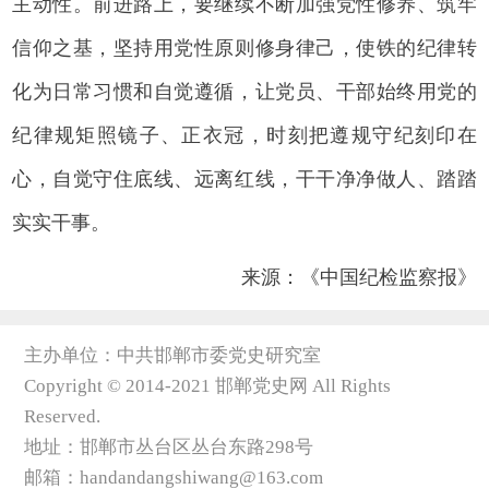
主动性。前进路上，要继续不断加强党性修养、筑牢
信仰之基，坚持用党性原则修身律己，使铁的纪律转
化为日常习惯和自觉遵循，让党员、干部始终用党的
纪律规矩照镜子、正衣冠，时刻把遵规守纪刻印在
心，自觉守住底线、远离红线，干干净净做人、踏踏
实实干事。
来源：《中国纪检监察报》
主办单位：中共邯郸市委党史研究室
Copyright © 2014-2021 邯郸党史网 All Rights
Reserved.
地址：邯郸市丛台区丛台东路298号
邮箱：handandangshiwang@163.com