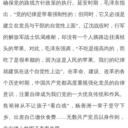
确保党的路线方针政策的执行。延安时期，毛泽东指
出，“党的纪律是带着强制性的；但同时，它又必须是
建立在党员与干部的自觉性上面”。辽沈战役时，行军
的解放军战士饥渴难耐，却没有一个人摘路边挂满枝
头的苹果。对此，毛泽东强调，“不吃是很高尚的，而
吃了是很卑鄙的，因为这是人民的苹果。我们的纪律
就建筑在这个自觉性上边”。在革命、建设、改革的各
个历史时期，中国共产党都高度重视强化党员的自律
意识，注重自律成为我们党的一大优良传统和作风。
焦裕禄从不让孩子“看白戏”，杨善洲一辈子坚守下
乡、出差自己缴伙食费……无数共产党员以身作则，