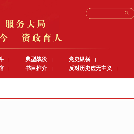
件
典型战役
党史纵横
|
|
|
馆
书目推介
反对历史虚无主义
|
|
|