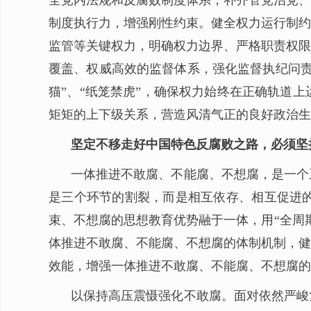
全党内法规和反腐败制度体系，补齐管党治党、
制度执行力，增强刚性约束。健全权力运行制约
监管等关键权力，明确权力边界、严格职责权限
覆盖、权威高效的监督体系，强化监督执纪问责
猫”、“纸笼禁虎”，确保权力始终在正确轨道
矩矩的上下级关系，营造风清气正的良好政治生
坚定不移走好中国特色反腐败之路，必须坚
一体推进不敢腐、不能腐、不想腐，是一个
是三个环节的割裂，而是相互依存、相互促进
束、不想腐的思想教育优势融于一体，用“全周
体推进不敢腐、不能腐、不想腐的体制机制，健
效能，增强一体推进不敢腐、不能腐、不想腐的
以保持高压震慑强化不敢腐。面对依然严峻