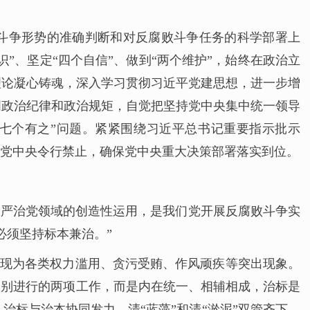
斗争形势的准确判断和对反腐败斗争任务的科学部署上
”、坚定“四个自信”、做到“两个维护”，始终在政治立
理论凝心铸魂，深入学习贯彻习近平党建思想，进一步增
明政治纪律和政治规矩，自觉把坚持党中央集中统一领导
“七个有之”问题。紧紧围绕习近平总书记重要指示批示
保党中央令行禁止，确保党中央重大决策部署落实到位。
从严治党领域的创造性运用，是我们党开展反腐败斗争实
必须坚持标本兼治。”
表现为各类权力滥用、贪污受贿、作风顽疾等突出现象。
分别进行的两项工作，而是内在统一、相辅相成，治标是
标与治本协同发力，清“蓝藻”和清“淤泥”双管齐下，