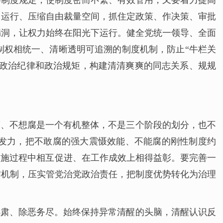
善制度规定，使制度密而不繁、有效管用，又要着力提高
力运行、压缩自由裁量空间，抓住定政策、作决策、审批
漏洞，让权力始终在阳光下运行。健全党统一领导、全面
制权相统一、清晰透明可追溯的制度机制，防止“牛栏关
明政治纪律和政治规矩，构建清清爽爽的同志关系、规规
腐、不想腐是一个有机整体，不是三个阶段的划分，也不
发力，把不敢腐的强大震慑效能、不能腐的刚性制度约
实施过程中相互促进、在工作成效上相得益彰。要完善一
作机制，压实管党治党政治责任，把制度优势转化为治理
必肃、除恶务尽。始终保持异常清醒的头脑，清醒认识反