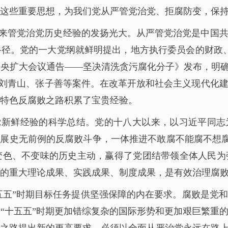
这些重要思想，为我们党从严管党治党、拒腐防变，保
来管党治党历史经验的发扬光大。从严管党治党是中国
径。党的一大党纲就鲜明提出，地方执行委员会的财政、活
央扩大会议通告——坚决清洗贪污腐化分子》发布，明确
处理刘青山、张子善等案件。在改革开放和社会主义现代化
特色反腐败之路积累了宝贵经验。
新鲜经验的科学总结。党的十八大以来，以习近平同志
展史无前例的反腐败斗争，一体推进不敢腐不能腐不想腐，
变色、不变味的历史主动，赢得了党团结带领全体人民为
的重大理论成果、实践成果、制度成果，是有效治理腐
五五”时期目标任务提供坚强保障的内在要求。腐败是党
“十五五”时期更加错综复杂的国际形势和更加艰巨繁重