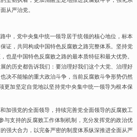
上的坚韧执着，更加清醒坚定地推进反腐败斗争，强化系
全面从严治党。
之路中，党中央集中统一领导居于统领的核心地位，标本
本保证，共同构成中国特色反腐败之路完整体系。坚持党
证，也是中国特色反腐败之路的最本质特征和最大优势。
发展的历史都告诉我们：要治理好我们这个大党、治理好
起也决不能输的重大政治斗争，当前反腐败斗争形势仍然
须更加坚定自觉地以坚持党中央集中统一领导为根本保
持和加强党的全面领导，持续完善党全面领导的反腐败工
参与支持的反腐败工作体制机制，充分发挥党的政治优
腐的强大合力，以完备严密的制度体系纵深推进全面从严