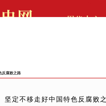
之窗
县区之窗
党史理论
党史事
|
|
|
资料
党史人物
党史图片
红色场
|
|
|
特色反腐败之路
坚定不移走好中国特色反腐败