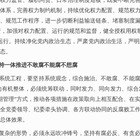
权力监管、履职问责、日常治理制度短板，既要不断完
体系，完善权力制约机制，持续优化权力配置、规范权
、规范工作程序，进一步切断利益输送链条、堵塞制度
，加强对权力配置、运行的规范和监督，健全授权用权
上运行。持续净化党内政治生态，严肃党内政治生活，严
态。
持一体推进不敢腐不能腐不想腐
系统工程，要坚持系统观念，综合施治。不敢腐、不能
的有机整体，必须统筹联动，同时发力、同向发力、综合
期管理”方式，推动各项措施在政策取向上相互配合、在
全党委领导、纪委牵头协调、各方联动协同的反腐败工
总体效果。
复杂的形势，必须永远吹冲锋号，坚持有腐必反、有贪