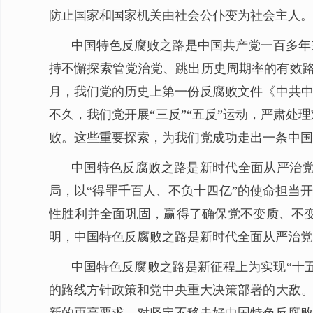
防止国家和国家机关由社会公仆变为社会主人。
中国特色反腐败之路是中国共产党一百多年
持不懈探索管党治党、跳出历史周期率的有效路
月，我们党的历史上第一份反腐败文件《中共中
不久，我们党开展“三反”“五反”运动，严肃
败。这些重要探索，为我们党成功走出一条中国
中国特色反腐败之路是新时代全面从严治党
局，以“得罪千百人、不负十四亿”的使命担当开
性胜利并全面巩固，赢得了确保党不变质、不
明，中国特色反腐败之路是新时代全面从严治党
中国特色反腐败之路是新征程上为实现“十
的路线方针政策和党中央重大决策部署的大敌。