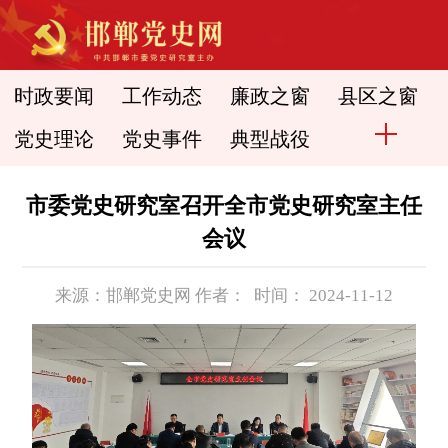
时政要闻
工作动态
廉政之窗
县区之窗
党史理论
党史事件
典型战役
市委党史研究室召开全市党史研究室主任
会议
来源：邯郸党史网 作者： 时间： 2024-11-12