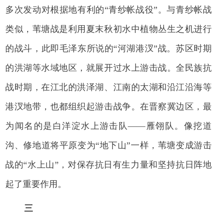
多次发动对根据地有利的“青纱帐战役”。与青纱帐战
类似，苇塘战是利用夏末秋初水中植物丛生之机进行
的战斗，此即毛泽东所说的“河湖港汊”战。苏区时期
的洪湖等水域地区，就展开过水上游击战。全民族抗
战时期，在江北的洪泽湖、江南的太湖和沿江沿海等
港汊地带，也都组织起游击战争。在晋察冀边区，最
为闻名的是白洋淀水上游击队——雁翎队。像挖道
沟、修地道将平原变为“地下山”一样，苇塘变成游击
战的“水上山”，对保存抗日有生力量和坚持抗日阵地
起了重要作用。
三