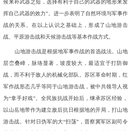
候来补武器之短，选择有利于自己的武器的地形来发
挥自己武器的效力”。进一步表明了自然环境与军事作
战的关系。在以上认识之基础上，形成了山地游击
战、平原游击战和天候游击战等基本作战方式。
山地游击战是根据地军事作战的首选战法。山地
层峦叠嶂，脉络显著，坡度较大，最适宜于打防御
战，而不利于敌人的机械化部队。苏区革命时期，红
军作战形态几乎等同于山地游击战，被中共领导人视
为“拿手好戏”。全民族抗战开始后，继承苏区经验，
以山岳地带作为建立敌后抗日根据地的开局，打山地
游击战。针对日伪军的大“扫荡”，晋察冀军区副司令