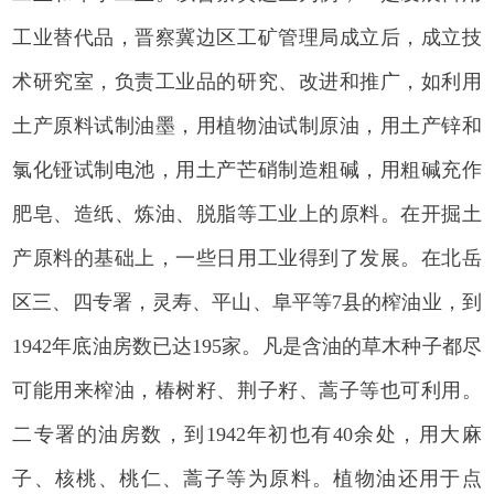
工业替代品，晋察冀边区工矿管理局成立后，成立技
术研究室，负责工业品的研究、改进和推广，如利用
土产原料试制油墨，用植物油试制原油，用土产锌和
氯化铔试制电池，用土产芒硝制造粗碱，用粗碱充作
肥皂、造纸、炼油、脱脂等工业上的原料。在开掘土
产原料的基础上，一些日用工业得到了发展。在北岳
区三、四专署，灵寿、平山、阜平等7县的榨油业，到
1942年底油房数已达195家。凡是含油的草木种子都尽
可能用来榨油，椿树籽、荆子籽、蒿子等也可利用。
二专署的油房数，到1942年初也有40余处，用大麻
子、核桃、桃仁、蒿子等为原料。植物油还用于点