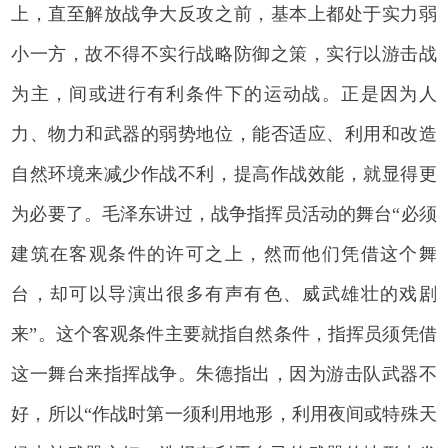
上，直至解放战争大反攻之前，基本上都处于实力弱
小一方，故不得不实行战略防御之策，实行以游击战
为主，间或进行有利条件下的运动战。正是因为人
力、物力和武器的弱势地位，能否适应、利用和改造
自然环境来减少作战不利，提高作战效能，就显得更
为必要了。毛泽东讲过，战争指挥员活动的舞台“必须
建筑在客观条件的许可之上，然而他们凭借这个舞
台，却可以导演出很多有声有色、威武雄壮的戏剧
来”。这个客观条件主要就指自然条件，指挥员须凭借
这一舞台来指挥战争。朱德指出，因为游击队武器不
好，所以“作战时第一须利用地形，利用夜间或特殊天