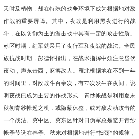
天时及植物，却在特殊的战争环境下成为根据地对敌
作战的重要屏障。其中，夜战是利用黑夜进行的战
斗，在以防御为主的游击战中具有一定的攻击性质。
苏区时期，红军就采用了夜行军和夜战的战法。全民
族抗战时期，彭德怀指出，在战术指挥中须注意昼伏
夜动，声东击西，麻痹敌人。雁北根据地在不到一年
的时间里，对敌战斗百余次，有73次发生在夜间，说
明夜战已成为主要的作战形式。青纱帐战是利用夏末
秋初青纱帐起之机，或隐蔽休整，或对敌发动攻击的
一个战法。冀中区、冀东区针对日伪军总是避开青纱
帐季节选在春季、秋末对根据地进行“扫荡”的规律，