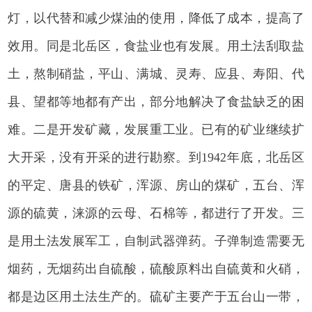
灯，以代替和减少煤油的使用，降低了成本，提高了
效用。同是北岳区，食盐业也有发展。用土法刮取盐
土，熬制硝盐，平山、满城、灵寿、应县、寿阳、代
县、望都等地都有产出，部分地解决了食盐缺乏的困
难。二是开发矿藏，发展重工业。已有的矿业继续扩
大开采，没有开采的进行勘察。到1942年底，北岳区
的平定、唐县的铁矿，浑源、房山的煤矿，五台、浑
源的硫黄，涞源的云母、石棉等，都进行了开发。三
是用土法发展军工，自制武器弹药。子弹制造需要无
烟药，无烟药出自硫酸，硫酸原料出自硫黄和火硝，
都是边区用土法生产的。硫矿主要产于五台山一带，