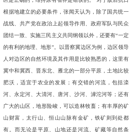
根据地建立的必要条件，张闻天认为，除了国共统一
战线、共产党在政治上起领导作用、政府军队与民众
团结一致、实施三民主义共同纲领以外，还要有“一定
的有利的地理、地形”。以晋察冀边区为例，边区领导
人对边区的自然环境及其作用是比较熟悉的，这里有
冀中和冀西、晋东北、雁北的一部分平原，土地比较
肥沃，适宜于农业的发展；有交错的河流，包括滦
河、永定河、大清河、唐河、沙河、滹沱河等；还有
广大的山区，地形险峻，可以造林牧畜；有丰厚的矿
山财富，太行山、恒山山脉有金矿，铁矿则到处都
有。而无论是平原、山地还是河流、矿藏等自然条