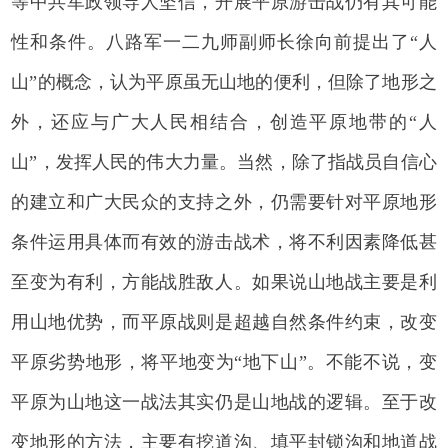
等中共军政领导人坚信，开展平原游击战仍有其可能
性和条件。八路军一二九师副师长徐向前提出了“人
山”的概念，认为平原虽无山地的便利，但除了地形之
外，还应与广大人民相结合，创造平原地带的“人
山”，发挥人民的伟大力量。当然，除了指战员自信心
的建立和广大民众的支持之外，仍需要针对平原地形
条件运用具体而有效的游击战术，将不利因素降低甚
至变为有利，方能战胜敌人。如果说山地战主要是利
用山地优势，而平原战则是超越自然条件约束，改变
平原劣势地形，将平地变为“地下山”。不能不说，变
平原为山地这一战法其实仍是山地战的逻辑。至于改
变地形的方法，主要有挖道沟、填平封锁沟和地道战