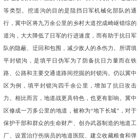
等类型。挖道沟的目的是阻挡日军机械化部队的通
行，冀中区将九万余公里的乡村大道挖成崎岖错综的
道沟，大大降低了日军的行进速度，而有助于抗日军
队的隐蔽、迂回和包围，减少敌人的杀伤力。所谓填
平封锁沟，是填平日伪军为了防备抗日力量而在铁
路、公路和主要交通道路间挖掘的封锁沟。仍以冀中
区为例，填平封锁沟四千余公里，增加了抗日攻击
力。相比而言，地道战更具特色，也更有影响。冀中
区修成一万多公里的地道，被称为“地下长城”，对于
保护干部和群众的生命财产、创办武器制造的地道工
厂、设置治疗伤病员的地道医院、建立收藏粮食和弹