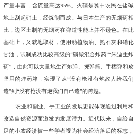
产量丰富，含硫量高达95%。火硝是冀中农民在盐碱
地上刮起硝土，经炼制而成。与日本生产的无烟药相
比，边区土制的无烟药在弹道性能上并不逊色。在此
基础上，又就地取材，使用动植物油、熟石灰和硝化
甘油，试制成功比较高级的“硝铵混合炸药”“朱迪生炸
药”，由此可以大量地生产炮弹、掷弹筒、手榴弹和攻
坚用的炸药箱，实现了从“没有枪没有炮敌人给我们
造”到“没有枪没有炮我们自己造”的跨越。
农业和副业、手工业的发展更能体现通过利用和
改造自然资源而激发的发展潜力。近代以来，自给自
足的小农经济被一些学者视为社会经济落后的标志，