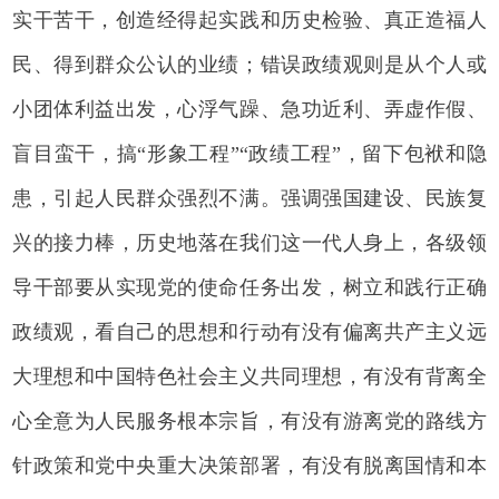
实干苦干，创造经得起实践和历史检验、真正造福人
民、得到群众公认的业绩；错误政绩观则是从个人或
小团体利益出发，心浮气躁、急功近利、弄虚作假、
盲目蛮干，搞“形象工程”“政绩工程”，留下包袱和隐
患，引起人民群众强烈不满。强调强国建设、民族复
兴的接力棒，历史地落在我们这一代人身上，各级领
导干部要从实现党的使命任务出发，树立和践行正确
政绩观，看自己的思想和行动有没有偏离共产主义远
大理想和中国特色社会主义共同理想，有没有背离全
心全意为人民服务根本宗旨，有没有游离党的路线方
针政策和党中央重大决策部署，有没有脱离国情和本